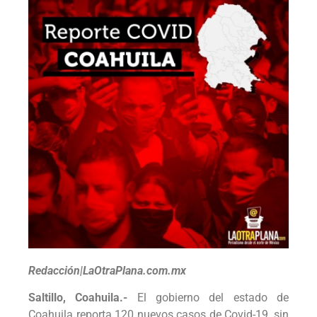
Redacción|LaOtraPlana.com.mx
Saltillo, Coahuila.-
El gobierno del estado de
Coahuila reporta 120 nuevos casos de Covid-19, sin