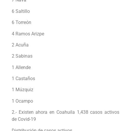
6 Saltillo
6 Torreón
4 Ramos Arizpe
2 Acuña
2 Sabinas
1 Allende
1 Castaños
1 Múzquiz
1 Ocampo
2.- Existen ahora en Coahuila 1,438 casos activos
de Covid-19
Distribución de casos activos