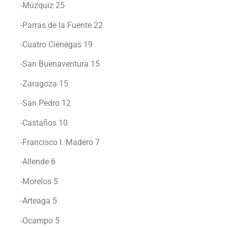
-Múzquiz 25
-Parras de la Fuente 22
-Cuatro Ciénegas 19
-San Buenaventura 15
-Zaragoza 15
-San Pedro 12
-Castaños 10
-Francisco I. Madero 7
-Allende 6
-Morelos 5
-Arteaga 5
-Ocampo 5