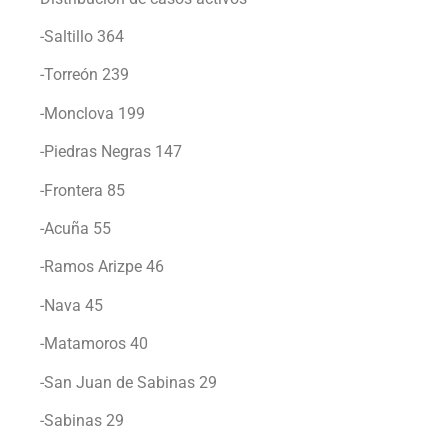
-Saltillo 364
-Torreón 239
-Monclova 199
-Piedras Negras 147
-Frontera 85
-Acuña 55
-Ramos Arizpe 46
-Nava 45
-Matamoros 40
-San Juan de Sabinas 29
-Sabinas 29