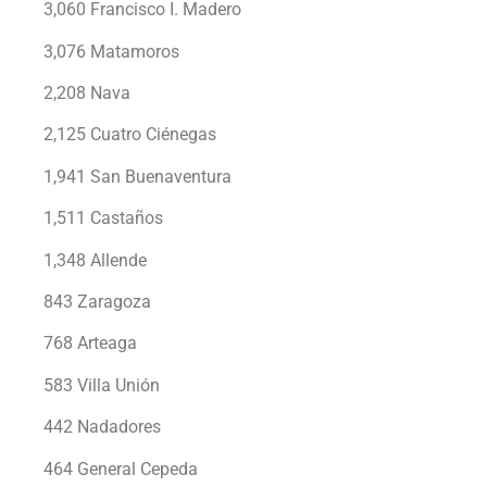
3,060 Francisco I. Madero
3,076 Matamoros
2,208 Nava
2,125 Cuatro Ciénegas
1,941 San Buenaventura
1,511 Castaños
1,348 Allende
843 Zaragoza
768 Arteaga
583 Villa Unión
442 Nadadores
464 General Cepeda