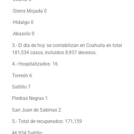
-Sierra Mojada 0
-Hidalgo 0
-Abasolo 0
3.- El día de hoy se contabilizan en Coahuila en total
181,534 casos, incluidos 8,937 decesos.
4.- Hospitalizados: 16
Torreón 6
Saltillo 7
Piedras Negras 1
San Juan de Sabinas 2
5.- Total de recuperados: 171,159
46,934 Saltillo