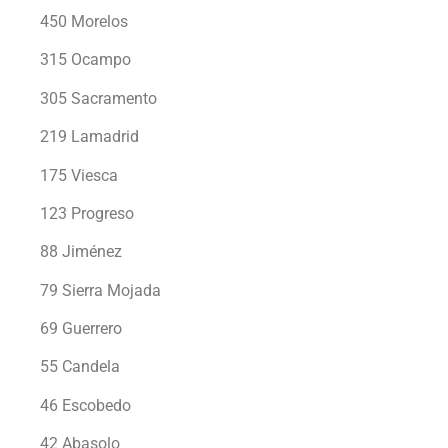
450 Morelos
315 Ocampo
305 Sacramento
219 Lamadrid
175 Viesca
123 Progreso
88 Jiménez
79 Sierra Mojada
69 Guerrero
55 Candela
46 Escobedo
42 Abasolo