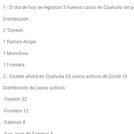
1.- El día de hoy se registran 5 nuevos casos en Coahuila sin 
Distribución
2 Torreón
1 Ramos Arizpe
1 Monclova
1 Frontera
2.- Existen ahora en Coahuila 65 casos activos de Covid-19
Distribución de casos activos
-Torreón 22
-Frontera 12
-Sabinas 8
-San Juan de Sabinas 6