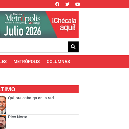
LES
METRÓPOLIS
COLUMNAS
LTIMO
Quijote cabalga en la red
Pico Norte