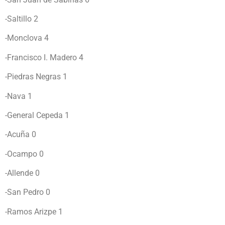
-Saltillo 2
-Monclova 4
-Francisco I. Madero 4
-Piedras Negras 1
-Nava 1
-General Cepeda 1
-Acuña 0
-Ocampo 0
-Allende 0
-San Pedro 0
-Ramos Arizpe 1