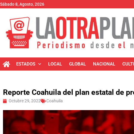
Sábado 8, Agosto, 2026
ESTADOS
LOCAL
GLOBAL
NACIONAL
CULT
Reporte Coahuila del plan estatal de p
Octubre 29, 2022
Coahuila