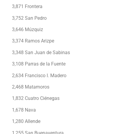
3,871 Frontera
3,752 San Pedro
3,646 Múzquiz
3,374 Ramos Arizpe
3,348 San Juan de Sabinas
3,108 Parras de la Fuente
2,634 Francisco I. Madero
2,468 Matamoros
1,832 Cuatro Ciénegas
1,678 Nava
1,280 Allende
1,255 San Buenaventura