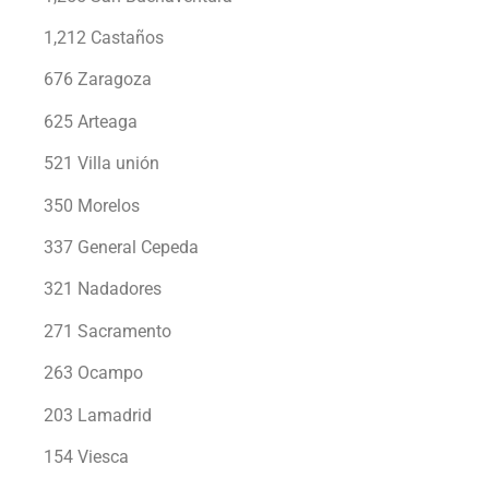
1,212 Castaños
676 Zaragoza
625 Arteaga
521 Villa unión
350 Morelos
337 General Cepeda
321 Nadadores
271 Sacramento
263 Ocampo
203 Lamadrid
154 Viesca