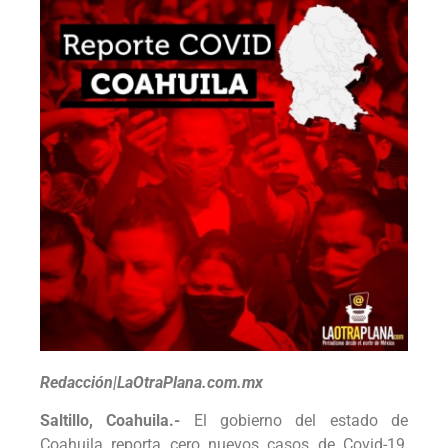
Redacción|LaOtraPlana.com.mx
Saltillo, Coahuila.-
El gobierno del estado de
Coahuila reporta cero nuevos casos de Covid-19,