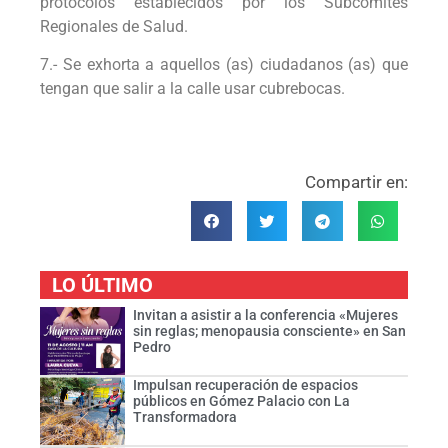
protocolos establecidos por los Subcomités
Regionales de Salud.
7.- Se exhorta a aquellos (as) ciudadanos (as) que
tengan que salir a la calle usar cubrebocas.
Compartir en:
LO ÚLTIMO
Invitan a asistir a la conferencia «Mujeres
sin reglas; menopausia consciente» en San
Pedro
Impulsan recuperación de espacios
públicos en Gómez Palacio con La
Transformadora