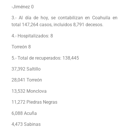
-Jiménez 0
3.- Al día de hoy, se contabilizan en Coahuila en
total 147,264 casos, incluidos 8,791 decesos.
4.- Hospitalizados: 8
Torreón 8
5.- Total de recuperados: 138,445
37,392 Saltillo
28,041 Torreón
13,532 Monclova
11,272 Piedras Negras
6,088 Acuña
4,473 Sabinas