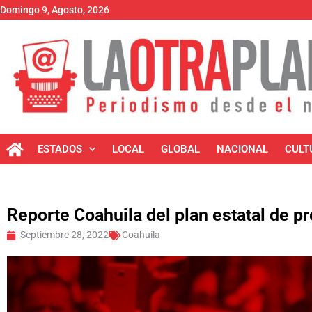
Domingo 9, Agosto, 2026
ESTADOS
LOCAL
GLOBAL
NACIONAL
CULT
Reporte Coahuila del plan estatal de p
Septiembre 28, 2022
Coahuila