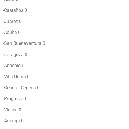
-Castaños 0
-Juárez 0
-Acuña 0
-San Buenaventura 0
-Zaragoza 0
-Abasolo 0
-Villa Unión 0
-General Cepeda 0
-Progreso 0
-Viesca 0
-Arteaga 0