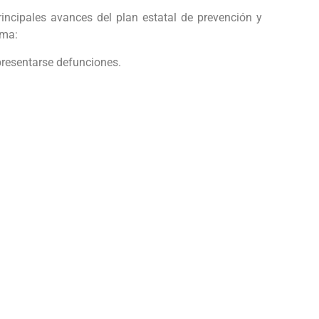
ncipales avances del plan estatal de prevención y
rma:
 presentarse defunciones.