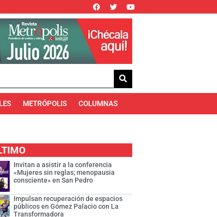
LES
METRÓPOLIS
COLUMNAS
LTIMO
Invitan a asistir a la conferencia
«Mujeres sin reglas; menopausia
consciente» en San Pedro
Impulsan recuperación de espacios
públicos en Gómez Palacio con La
Transformadora