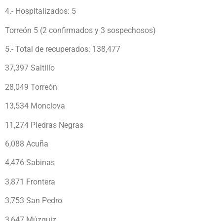
4.- Hospitalizados: 5
Torreón 5 (2 confirmados y 3 sospechosos)
5.- Total de recuperados: 138,477
37,397 Saltillo
28,049 Torreón
13,534 Monclova
11,274 Piedras Negras
6,088 Acuña
4,476 Sabinas
3,871 Frontera
3,753 San Pedro
3,647 Múzquiz