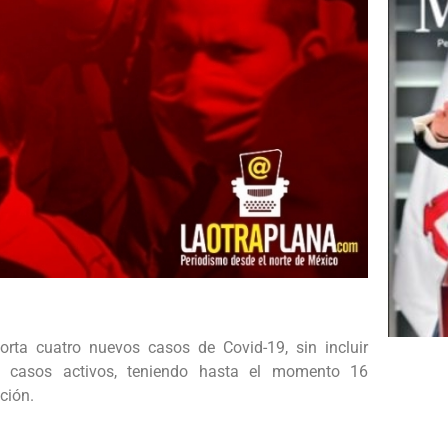
rta cuatro nuevos casos de Covid-19, sin incluir
 casos activos, teniendo hasta el momento 16
ción.