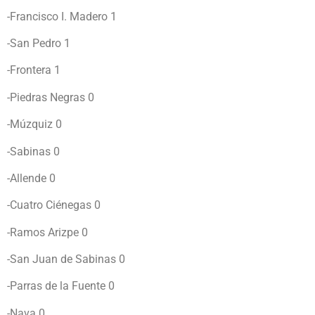
-Francisco I. Madero 1
-San Pedro 1
-Frontera 1
-Piedras Negras 0
-Múzquiz 0
-Sabinas 0
-Allende 0
-Cuatro Ciénegas 0
-Ramos Arizpe 0
-San Juan de Sabinas 0
-Parras de la Fuente 0
-Nava 0