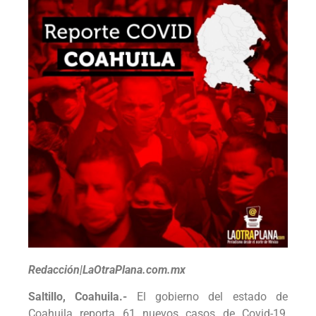
Redacción|LaOtraPlana.com.mx
Saltillo, Coahuila.-
El gobierno del estado de
Coahuila reporta 61 nuevos casos de Covid-19,