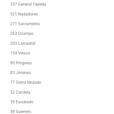
337 General Cepeda
321 Nadadores
271 Sacramento
263 Ocampo
203 Lamadrid
154 Viesca
90 Progreso
83 Jiménez
77 Sierra Mojada
52 Candela
39 Escobedo
38 Guerrero