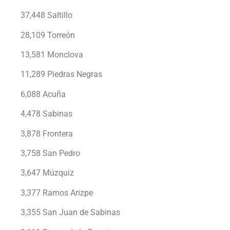
37,448 Saltillo
28,109 Torreón
13,581 Monclova
11,289 Piedras Negras
6,088 Acuña
4,478 Sabinas
3,878 Frontera
3,758 San Pedro
3,647 Múzquiz
3,377 Ramos Arizpe
3,355 San Juan de Sabinas