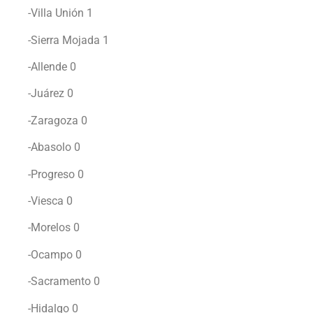
-Villa Unión 1
-Sierra Mojada 1
-Allende 0
-Juárez 0
-Zaragoza 0
-Abasolo 0
-Progreso 0
-Viesca 0
-Morelos 0
-Ocampo 0
-Sacramento 0
-Hidalgo 0