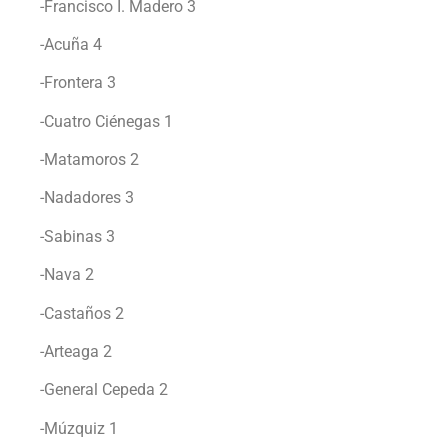
-Francisco I. Madero 3
-Acuña 4
-Frontera 3
-Cuatro Ciénegas 1
-Matamoros 2
-Nadadores 3
-Sabinas 3
-Nava 2
-Castaños 2
-Arteaga 2
-General Cepeda 2
-Múzquiz 1