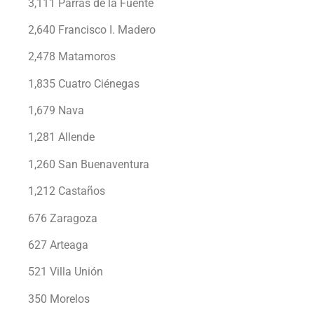
3,111 Parras de la Fuente
2,640 Francisco I. Madero
2,478 Matamoros
1,835 Cuatro Ciénegas
1,679 Nava
1,281 Allende
1,260 San Buenaventura
1,212 Castaños
676 Zaragoza
627 Arteaga
521 Villa Unión
350 Morelos