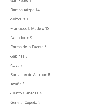
-San Pedro 14
-Ramos Arizpe 14
-Múzquiz 13
-Francisco I. Madero 12
-Nadadores 9
-Parras de la Fuente 6
-Sabinas 7
-Nava 7
-San Juan de Sabinas 5
-Acuña 3
-Cuatro Ciénegas 4
-General Cepeda 3