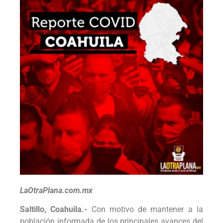
LaOtraPlana.com.mx
Saltillo, Coahuila.-
Con motivo de mantener a la
población informada de los principales avances del