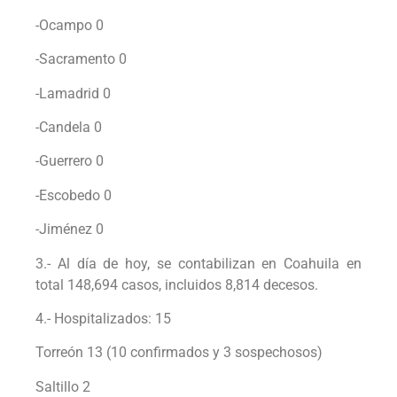
-Ocampo 0
-Sacramento 0
-Lamadrid 0
-Candela 0
-Guerrero 0
-Escobedo 0
-Jiménez 0
3.- Al día de hoy, se contabilizan en Coahuila en
total 148,694 casos, incluidos 8,814 decesos.
4.- Hospitalizados: 15
Torreón 13 (10 confirmados y 3 sospechosos)
Saltillo 2