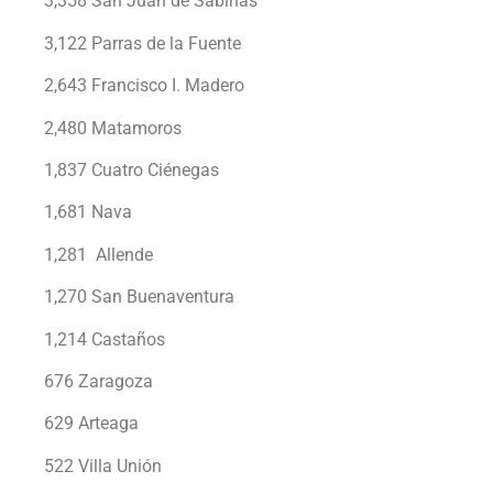
3,358 San Juan de Sabinas
3,122 Parras de la Fuente
2,643 Francisco I. Madero
2,480 Matamoros
1,837 Cuatro Ciénegas
1,681 Nava
1,281 Allende
1,270 San Buenaventura
1,214 Castaños
676 Zaragoza
629 Arteaga
522 Villa Unión