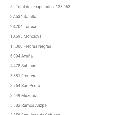
5.- Total de recuperados: 138,963
37,534 Saltillo
28,204 Torreón
13,593 Monclova
11,300 Piedras Negras
6,094 Acuña
4,478 Sabinas
3,881 Frontera
3,764 San Pedro
3,649 Múzquiz
3,382 Ramos Arizpe