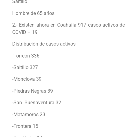
Saltillo
Hombre de 65 años
2.- Existen ahora en Coahuila 917 casos activos de
COVID – 19
Distribución de casos activos
-Torreón 336
-Saltillo 327
-Monclova 39
-Piedras Negras 39
-San Buenaventura 32
-Matamoros 23
-Frontera 15