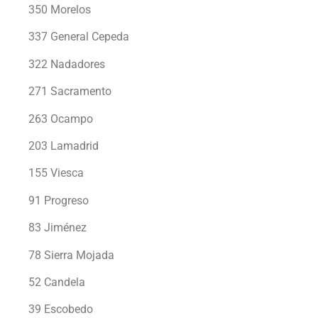
350 Morelos
337 General Cepeda
322 Nadadores
271 Sacramento
263 Ocampo
203 Lamadrid
155 Viesca
91 Progreso
83 Jiménez
78 Sierra Mojada
52 Candela
39 Escobedo