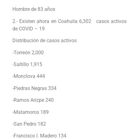
Hombre de 83 años
2.- Existen ahora en Coahuila 6,302 casos activos
de COVID – 19
Distribución de casos activos
-Torreón 2,000
-Saltillo 1,915
-Monclova 444
-Piedras Negras 334
-Ramos Arizpe 240
-Matamoros 189
-San Pedro 182
-Francisco I. Madero 134