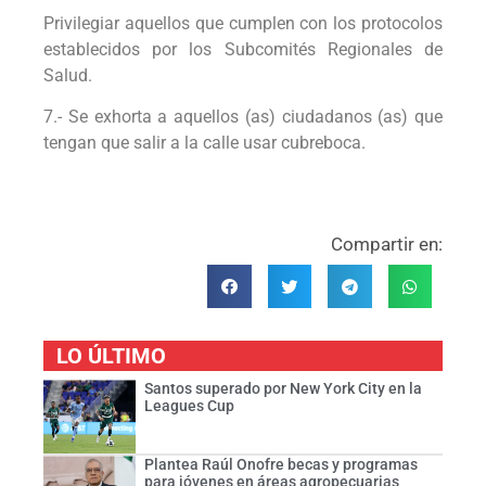
Privilegiar aquellos que cumplen con los protocolos
establecidos por los Subcomités Regionales de
Salud.
7.- Se exhorta a aquellos (as) ciudadanos (as) que
tengan que salir a la calle usar cubreboca.
Compartir en:
LO ÚLTIMO
Santos superado por New York City en la
Leagues Cup
Plantea Raúl Onofre becas y programas
para jóvenes en áreas agropecuarias