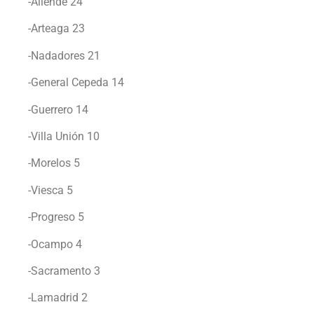
-Allende 24
-Arteaga 23
-Nadadores 21
-General Cepeda 14
-Guerrero 14
-Villa Unión 10
-Morelos 5
-Viesca 5
-Progreso 5
-Ocampo 4
-Sacramento 3
-Lamadrid 2