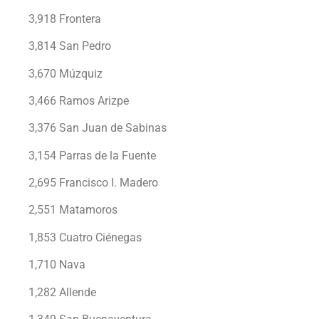
3,918 Frontera
3,814 San Pedro
3,670 Múzquiz
3,466 Ramos Arizpe
3,376 San Juan de Sabinas
3,154 Parras de la Fuente
2,695 Francisco I. Madero
2,551 Matamoros
1,853 Cuatro Ciénegas
1,710 Nava
1,282 Allende