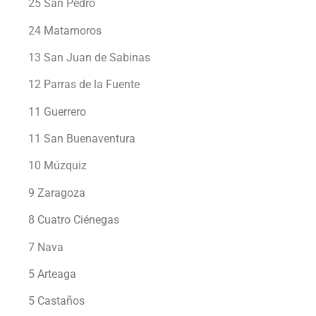
25 San Pedro
24 Matamoros
13 San Juan de Sabinas
12 Parras de la Fuente
11 Guerrero
11 San Buenaventura
10 Múzquiz
9 Zaragoza
8 Cuatro Ciénegas
7 Nava
5 Arteaga
5 Castaños