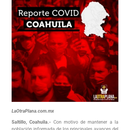
LaOtraPlana.com.mx
Saltillo, Coahuila.-
Con motivo de mantener a la
población informada de los principales avances del