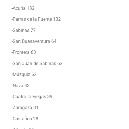
-Acuña 132
-Parras de la Fuente 132
-Sabinas 77
-San Buenaventura 64
-Frontera 63
-San Juan de Sabinas 62
-Múzquiz 62
-Nava 43
-Cuatro Ciénegas 39
-Zaragoza 31
-Castaños 28