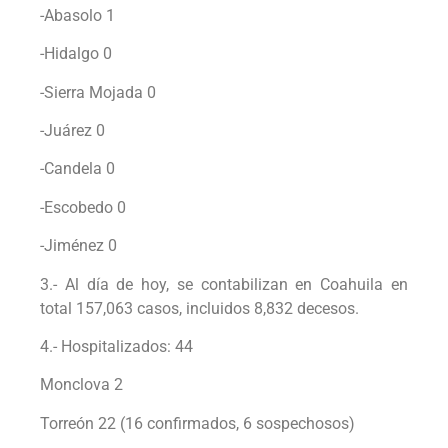
-Abasolo 1
-Hidalgo 0
-Sierra Mojada 0
-Juárez 0
-Candela 0
-Escobedo 0
-Jiménez 0
3.- Al día de hoy, se contabilizan en Coahuila en
total 157,063 casos, incluidos 8,832 decesos.
4.- Hospitalizados: 44
Monclova 2
Torreón 22 (16 confirmados, 6 sospechosos)