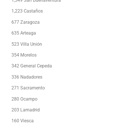
1,349 San Buenaventura
1,223 Castaños
677 Zaragoza
635 Arteaga
523 Villa Unión
354 Morelos
342 General Cepeda
336 Nadadores
271 Sacramento
280 Ocampo
203 Lamadrid
160 Viesca