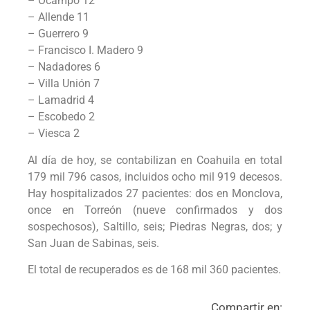
– Ocampo 12
– Allende 11
– Guerrero 9
– Francisco I. Madero 9
– Nadadores 6
– Villa Unión 7
– Lamadrid 4
– Escobedo 2
– Viesca 2
Al día de hoy, se contabilizan en Coahuila en total
179 mil 796 casos, incluidos ocho mil 919 decesos.
Hay hospitalizados 27 pacientes: dos en Monclova,
once en Torreón (nueve confirmados y dos
sospechosos), Saltillo, seis; Piedras Negras, dos; y
San Juan de Sabinas, seis.
El total de recuperados es de 168 mil 360 pacientes.
Compartir en: