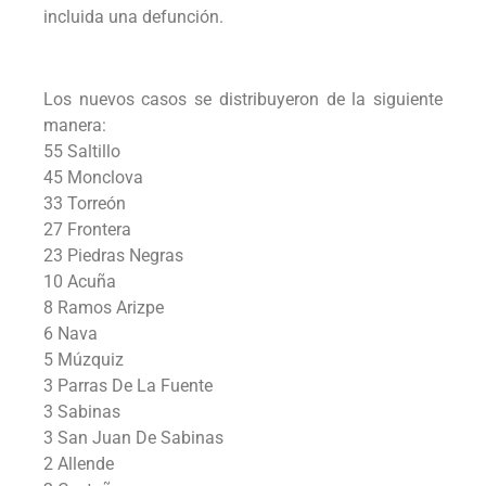
incluida una defunción.
Los nuevos casos se distribuyeron de la siguiente
manera:
55 Saltillo
45 Monclova
33 Torreón
27 Frontera
23 Piedras Negras
10 Acuña
8 Ramos Arizpe
6 Nava
5 Múzquiz
3 Parras De La Fuente
3 Sabinas
3 San Juan De Sabinas
2 Allende