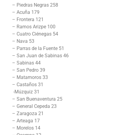
– Piedras Negras 258
– Acuña 179
– Frontera 121
– Ramos Arizpe 100
– Cuatro Ciénegas 54
– Nava 53
– Parras de la Fuente 51
– San Juan de Sabinas 46
– Sabinas 44
– San Pedro 39
– Matamoros 33
– Castaños 31
-Múzquiz 31
– San Buenaventura 25
– General Cepeda 23
– Zaragoza 21
– Arteaga 17
– Morelos 14