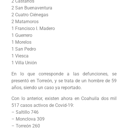
2 Castaños
2 San Buenaventura
2 Cuatro Ciénegas
2 Matamoros
1 Francisco I. Madero
1 Guerrero
1 Morelos
1 San Pedro
1 Viesca
1 Villa Unión
En lo que corresponde a las defunciones, se
presentó en Torreón, y se trata de un hombre de 59
años, siendo un caso ya reportado.
Con lo anterior, existen ahora en Coahuila dos mil
517 casos activos de Covid-19:
– Saltillo 746
– Monclova 309
– Torreón 260