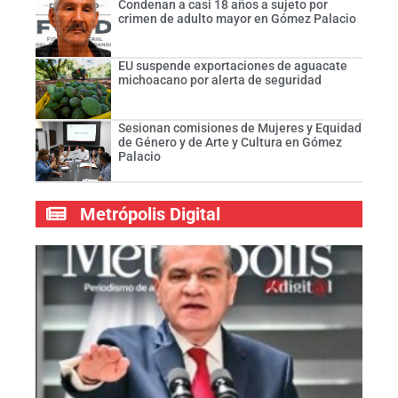
Condenan a casi 18 años a sujeto por
crimen de adulto mayor en Gómez Palacio
EU suspende exportaciones de aguacate
michoacano por alerta de seguridad
Sesionan comisiones de Mujeres y Equidad
de Género y de Arte y Cultura en Gómez
Palacio
Metrópolis Digital