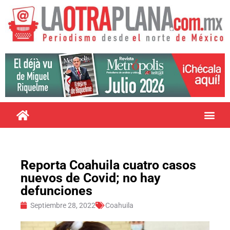
Reporta Coahuila cuatro casos
nuevos de Covid; no hay
defunciones
Septiembre 28, 2022
Coahuila