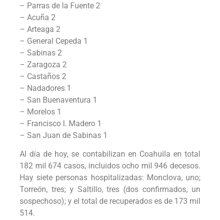
– Parras de la Fuente 2
– Acuña 2
– Arteaga 2
– General Cepeda 1
– Sabinas 2
– Zaragoza 2
– Castaños 2
– Nadadores 1
– San Buenaventura 1
– Morelos 1
– Francisco I. Madero 1
– San Juan de Sabinas 1
Al día de hoy, se contabilizan en Coahuila en total
182 mil 674 casos, incluidos ocho mil 946 decesos.
Hay siete personas hospitalizadas: Monclova, uno;
Torreón, tres; y Saltillo, tres (dos confirmados, un
sospechoso); y el total de recuperados es de 173 mil
514.