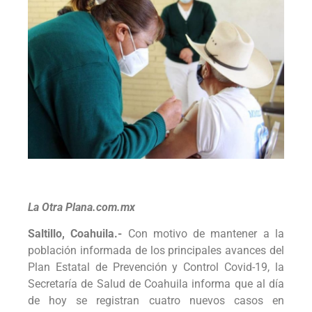
La Otra Plana.com.mx
Saltillo, Coahuila.-
Con motivo de mantener a la
población informada de los principales avances del
Plan Estatal de Prevención y Control Covid-19, la
Secretaría de Salud de Coahuila informa que al día
de hoy se registran cuatro nuevos casos en