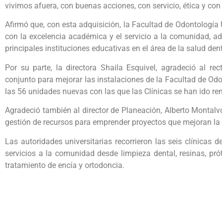
vivimos afuera, con buenas acciones, con servicio, ética y con
Afirmó que, con esta adquisición, la Facultad de Odontología
con la excelencia académica y el servicio a la comunidad, 
principales instituciones educativas en el área de la salud dent
Por su parte, la directora Shaila Esquivel, agradeció al re
conjunto para mejorar las instalaciones de la Facultad de Od
las 56 unidades nuevas con las que las Clínicas se han ido r
Agradeció también al director de Planeación, Alberto Montalvo
gestión de recursos para emprender proyectos que mejoran la 
Las autoridades universitarias recorrieron las seis clínicas 
servicios a la comunidad desde limpieza dental, resinas, próte
tratamiento de encía y ortodoncia.