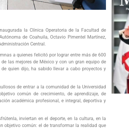
augurada la Clínica Operatoria de la Facultad de
d Autónoma de Coahuila, Octavio Pimentel Martínez,
Administración Central.
mnas a quienes felicitó por lograr entre más de 600
ad, de las mejores de México y con un gran equipo de
, de quien dijo, ha sabido llevar a cabo proyectos y
gullosos de entrar a la comunidad de la Universidad
jetivo común de crecimiento, de aprendizaje, de
ación académica profesional, e integral, deportiva y
útenla, inviertan en el deporte, en la cultura, en la
un objetivo común: el de transformar la realidad que