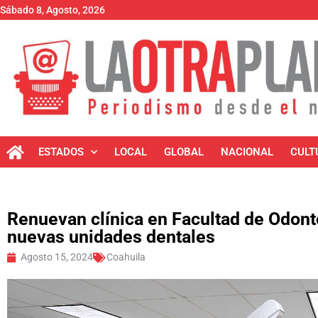
Sábado 8, Agosto, 2026
ESTADOS
LOCAL
GLOBAL
NACIONAL
CULT
Renuevan clínica en Facultad de Odont
nuevas unidades dentales
Agosto 15, 2024
Coahuila