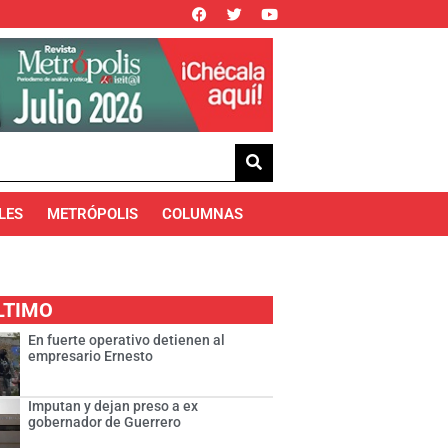
LES
METRÓPOLIS
COLUMNAS
LTIMO
En fuerte operativo detienen al
empresario Ernesto
Imputan y dejan preso a ex
gobernador de Guerrero