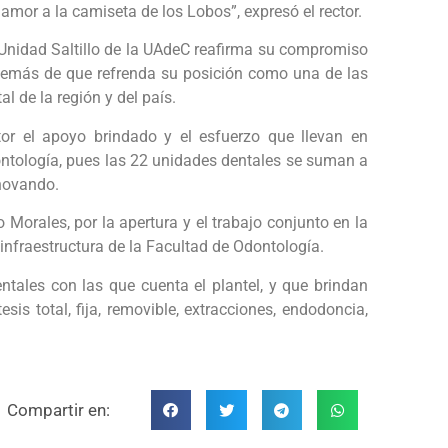
 amor a la camiseta de los Lobos”, expresó el rector.
 Unidad Saltillo de la UAdeC reafirma su compromiso
además de que refrenda su posición como una de las
al de la región y del país.
ctor el apoyo brindado y el esfuerzo que llevan en
ontología, pues las 22 unidades dentales se suman a
enovando.
 Morales, por la apertura y el trabajo conjunto en la
infraestructura de la Facultad de Odontología.
dentales con las que cuenta el plantel, y que brindan
sis total, fija, removible, extracciones, endodoncia,
Compartir en: