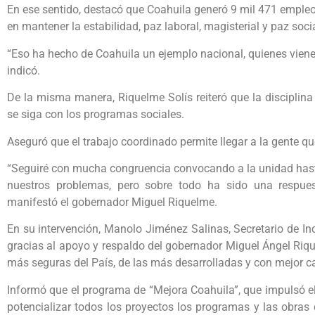
En ese sentido, destacó que Coahuila generó 9 mil 471 emple
en mantener la estabilidad, paz laboral, magisterial y paz socia
“Eso ha hecho de Coahuila un ejemplo nacional, quienes vienen
indicó.
De la misma manera, Riquelme Solís reiteró que la disciplina
se siga con los programas sociales.
Aseguró que el trabajo coordinado permite llegar a la gente que
“Seguiré con mucha congruencia convocando a la unidad hasta 
nuestros problemas, pero sobre todo ha sido una respues
manifestó el gobernador Miguel Riquelme.
En su intervención, Manolo Jiménez Salinas, Secretario de In
gracias al apoyo y respaldo del gobernador Miguel Ángel Riqu
más seguras del País, de las más desarrolladas y con mejor c
Informó que el programa de “Mejora Coahuila”, que impulsó e
potencializar todos los proyectos los programas y las obras 