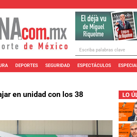
URA
DEPORTES
SEGURIDAD
ESPECTÁCULOS
ESPECIA
ar en unidad con los 38
LO Ú