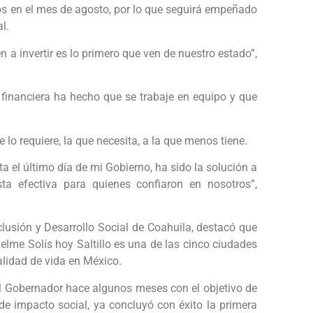
os en el mes de agosto, por lo que seguirá empeñado
l.
 a invertir es lo primero que ven de nuestro estado”,
 financiera ha hecho que se trabaje en equipo y que
 lo requiere, la que necesita, a la que menos tiene.
el último día de mi Gobierno, ha sido la solución a
ta efectiva para quienes confiaron en nosotros”,
clusión y Desarrollo Social de Coahuila, destacó que
elme Solís hoy Saltillo es una de las cinco ciudades
alidad de vida en México.
l Gobernador hace algunos meses con el objetivo de
de impacto social, ya concluyó con éxito la primera