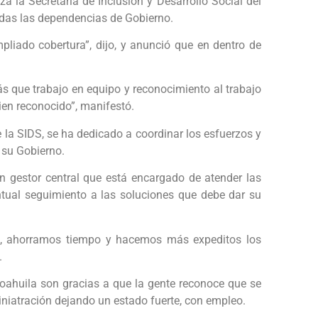
 la Secretaría de Inclusión y Desarrollo Social del
odas las dependencias de Gobierno.
pliado cobertura”, dijo, y anunció que en dentro de
s que trabajo en equipo y reconocimiento al trabajo
ien reconocido”, manifestó.
 la SIDS, se ha dedicado a coordinar los esfuerzos y
e su Gobierno.
 gestor central que está encargado de atender las
untual seguimiento a las soluciones que debe dar su
s, ahorramos tiempo y hacemos más expeditos los
.
Coahuila son gracias a que la gente reconoce que se
iniatración dejando un estado fuerte, con empleo.