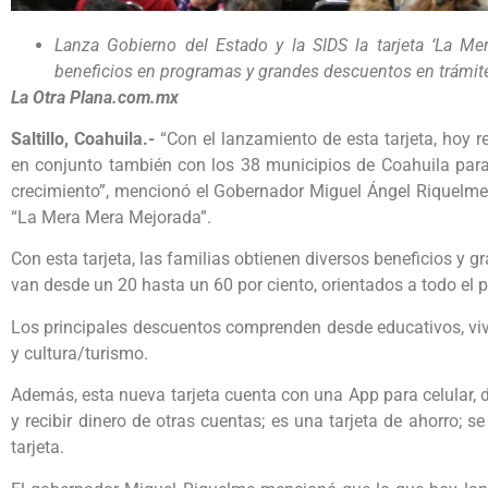
Lanza Gobierno del Estado y la SIDS la tarjeta ‘La Me
beneficios en programas y grandes descuentos en trámi
La Otra Plana.com.mx
Saltillo, Coahuila.-
“Con el lanzamiento de esta tarjeta, hoy 
en conjunto también con los 38 municipios de Coahuila para
crecimiento”, mencionó el Gobernador Miguel Ángel Riquelme S
“La Mera Mera Mejorada”.
Con esta tarjeta, las familias obtienen diversos beneficios y
van desde un 20 hasta un 60 por ciento, orientados a todo el 
Los principales descuentos comprenden desde educativos, vivi
y cultura/turismo.
Además, esta nueva tarjeta cuenta con una App para celular, d
y recibir dinero de otras cuentas; es una tarjeta de ahorro;
tarjeta.