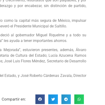
 y crecimiento, resultados que son palpables, y por
erazgo y por encabezar, sin distinción de partido,
lo como la capital más segura de México, impulsar
everó el Presidente Municipal de Saltillo.
adeció al gobernador Miguel Riquelme y a todo su
” les ayuda a tener importantes ahorros.
a Mejorada”, estuvieron presentes, además, Álvaro
retaria de Cultura del Estado; Lucía Azucena Ramos
; José Luis Flores Méndez, Secretario de Desarrollo
el Estado, y José Roberto Cárdenas Zavala, Director
Compartir en: