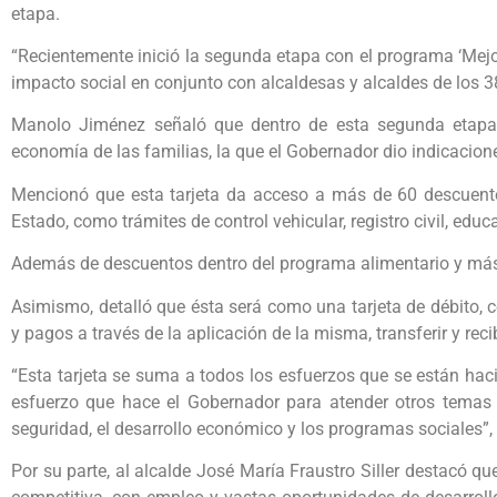
etapa.
“Recientemente inició la segunda etapa con el programa ‘Mej
impacto social en conjunto con alcaldesas y alcaldes de los 3
Manolo Jiménez señaló que dentro de esta segunda etapa 
economía de las familias, la que el Gobernador dio indicacion
Mencionó que esta tarjeta da acceso a más de 60 descuento
Estado, como trámites de control vehicular, registro civil, educ
Además de descuentos dentro del programa alimentario y más
Asimismo, detalló que ésta será como una tarjeta de débito, 
y pagos a través de la aplicación de la misma, transferir y recib
“Esta tarjeta se suma a todos los esfuerzos que se están hac
esfuerzo que hace el Gobernador para atender otros temas
seguridad, el desarrollo económico y los programas sociales
Por su parte, al alcalde José María Fraustro Siller destacó q