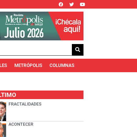
LES
METRÓPOLIS
COLUMNAS
LTIMO
FRACTALIDADES
ACONTECER