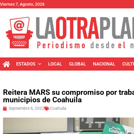
Viernes 7, Agosto, 2026
ESTADOS
LOCAL
GLOBAL
NACIONAL
CULT
Reitera MARS su compromiso por trabaj
municipios de Coahuila
Septiembre 6, 2022
Coahuila