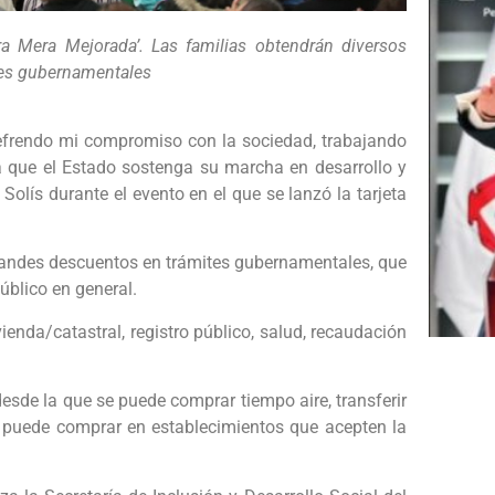
ra Mera Mejorada’. Las familias obtendrán diversos
tes gubernamentales
refrendo mi compromiso con la sociedad, trabajando
 que el Estado sostenga su marcha en desarrollo y
olís durante el evento en el que se lanzó la tarjeta
 grandes descuentos en trámites gubernamentales, que
público en general.
enda/catastral, registro público, salud, recaudación
esde la que se puede comprar tiempo aire, transferir
 se puede comprar en establecimientos que acepten la