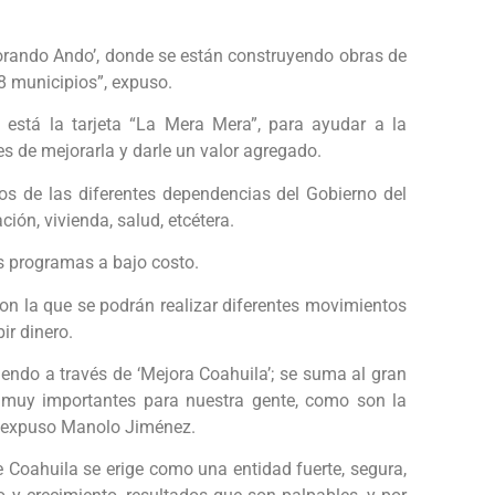
orando Ando’, donde se están construyendo obras de
8 municipios”, expuso.
está la tarjeta “La Mera Mera”, para ayudar a la
es de mejorarla y darle un valor agregado.
s de las diferentes dependencias del Gobierno del
ación, vivienda, salud, etcétera.
 programas a bajo costo.
con la que se podrán realizar diferentes movimientos
ir dinero.
iendo a través de ‘Mejora Coahuila’; se suma al gran
 muy importantes para nuestra gente, como son la
”, expuso Manolo Jiménez.
ue Coahuila se erige como una entidad fuerte, segura,