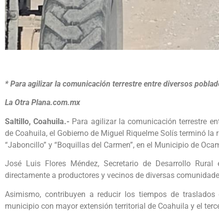
* Para agilizar la comunicación terrestre entre diversos pobl
La Otra Plana.com.mx
Saltillo, Coahuila.-
Para agilizar la comunicación terrestre e
de Coahuila, el Gobierno de Miguel Riquelme Solís terminó la r
“Jaboncillo” y “Boquillas del Carmen”, en el Municipio de Oca
José Luis Flores Méndez, Secretario de Desarrollo Rural 
directamente a productores y vecinos de diversas comunidade
Asimismo, contribuyen a reducir los tiempos de traslad
municipio con mayor extensión territorial de Coahuila y el ter