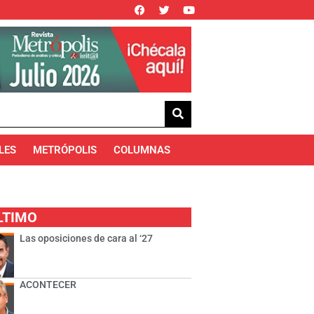
LES
METRÓPOLIS
COLUMNAS
LTIMO
Las oposiciones de cara al ‘27
ACONTECER