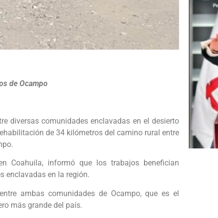
ados de Ocampo
ntre diversas comunidades enclavadas en el desierto
ehabilitación de 34 kilómetros del camino rural entre
mpo.
en Coahuila, informó que los trabajos benefician
s enclavadas en la región.
os entre ambas comunidades de Ocampo, que es el
cero más grande del país.