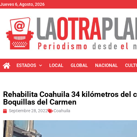
Jueves 6, Agosto, 2026
ESTADOS
LOCAL
GLOBAL
NACIONAL
CULT
Rehabilita Coahuila 34 kilómetros del 
Boquillas del Carmen
Septiembre 28, 2022
Coahuila