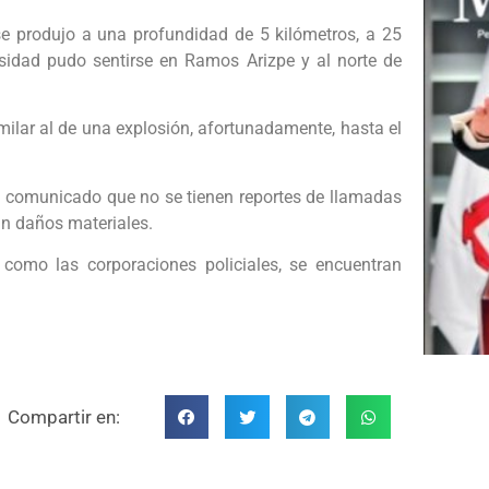
se produjo a una profundidad de 5 kilómetros, a 25
nsidad pudo sentirse en Ramos Arizpe y al norte de
milar al de una explosión, afortunadamente, hasta el
un comunicado que no se tienen reportes de llamadas
n daños materiales.
 como las corporaciones policiales, se encuentran
Compartir en: