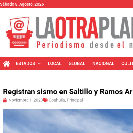
Sábado 8, Agosto, 2026
ESTADOS
LOCAL
GLOBAL
NACIONAL
CULT
Registran sismo en Saltillo y Ramos Ar
Noviembre 1, 2023
Coahuila
,
Principal