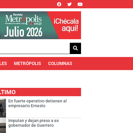
LES
METRÓPOLIS
COLUMNAS
LTIMO
En fuerte operativo detienen al
empresario Ernesto
Imputan y dejan preso a ex
gobernador de Guerrero