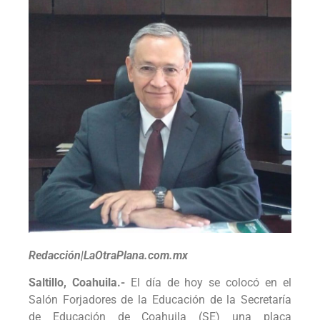
Redacción|LaOtraPlana.com.mx
Saltillo, Coahuila.-
El día de hoy se colocó en el
Salón Forjadores de la Educación de la Secretaría
de Educación de Coahuila (SE) una placa