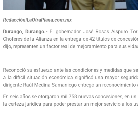
Redacción|LaOtraPlana.com.mx
Durango, Durango.-
El gobernador José Rosas Aispuro Torr
Choferes de la Alianza en la entrega de 42 títulos de concesió
dijo, representen un factor real de mejoramiento para sus vidas
Reconoció su esfuerzo ante las condiciones y medidas que se
a la difícil situación económica significó una mayor segurid
dirigente Raúl Medina Samaniego entregó un reconocimiento a
En seis años se otorgaron mil 758 nuevas concesiones, en un 
la certeza jurídica para poder prestar un mejor servicio a los u