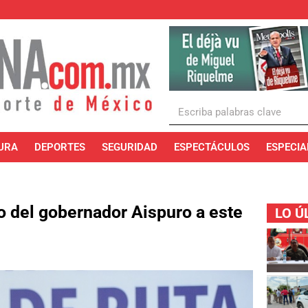
URA
DEPORTES
SEGURIDAD
ESPECTÁCULOS
ESPECIA
o del gobernador Aispuro a este
LO Ú