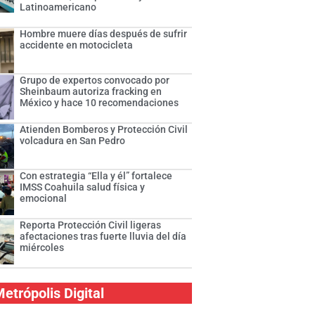
Latinoamericano
Hombre muere días después de sufrir
accidente en motocicleta
Grupo de expertos convocado por
Sheinbaum autoriza fracking en
México y hace 10 recomendaciones
Atienden Bomberos y Protección Civil
volcadura en San Pedro
Con estrategia “Ella y él” fortalece
IMSS Coahuila salud física y
emocional
Reporta Protección Civil ligeras
afectaciones tras fuerte lluvia del día
miércoles
etrópolis Digital