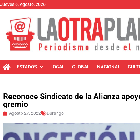
Jueves 6, Agosto, 2026
ESTADOS
LOCAL
GLOBAL
NACIONAL
CULT
Reconoce Sindicato de la Alianza apoy
gremio
Agosto 27, 2022
Durango