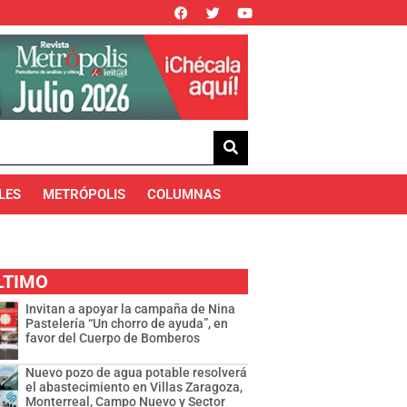
LES
METRÓPOLIS
COLUMNAS
LTIMO
Invitan a apoyar la campaña de Nina
Pastelería “Un chorro de ayuda”, en
favor del Cuerpo de Bomberos
Nuevo pozo de agua potable resolverá
el abastecimiento en Villas Zaragoza,
Monterreal, Campo Nuevo y Sector