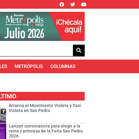
LES
METRÓPOLIS
COLUMNAS
LTIMO
Arranca el Movimiento Violeta y Taxi
Violeta en San Pedro
Lanzan convocatoria para elegir a la
reina y princesa de la Feria San Pedro
2026