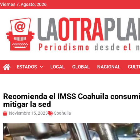
Viernes 7, Agosto, 2026
ESTADOS
LOCAL
GLOBAL
NACIONAL
CULT
Recomienda el IMSS Coahuila consumir
mitigar la sed
Noviembre 15, 2023
Coahuila