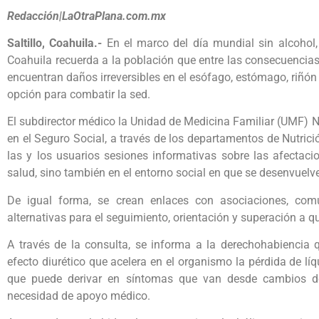
Redacción|LaOtraPlana.com.mx
Saltillo, Coahuila.-
En el marco del día mundial sin alcohol,
Coahuila recuerda a la población que entre las consecuenci
encuentran daños irreversibles en el esófago, estómago, riñón
opción para combatir la sed.
El subdirector médico la Unidad de Medicina Familiar (UMF) N
en el Seguro Social, a través de los departamentos de Nutrici
las y los usuarios sesiones informativas sobre las afectac
salud, sino también en el entorno social en que se desenvuelv
De igual forma, se crean enlaces con asociaciones, com
alternativas para el seguimiento, orientación y superación a qu
A través de la consulta, se informa a la derechohabiencia 
efecto diurético que acelera en el organismo la pérdida de líq
que puede derivar en síntomas que van desde cambios d
necesidad de apoyo médico.