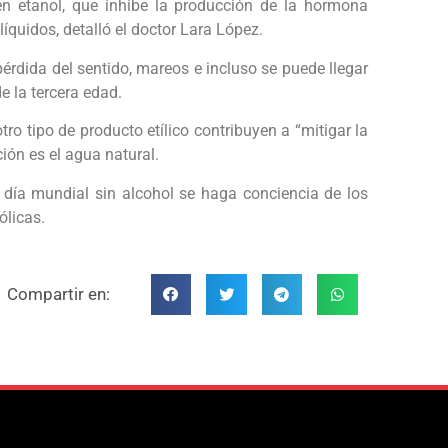
en etanol, que inhibe la producción de la hormona
íquidos, detalló el doctor Lara López.
érdida del sentido, mareos e incluso se puede llegar
 la tercera edad.
tro tipo de producto etílico contribuyen a “mitigar la
ción es el agua natural.
l día mundial sin alcohol se haga conciencia de los
ólicas.
Compartir en: