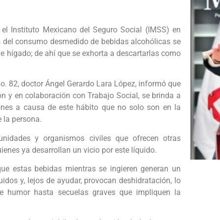
 el Instituto Mexicano del Seguro Social (IMSS) en
as del consumo desmedido de bebidas alcohólicas se
 e hígado; de ahí que se exhorta a descartarlas como
o. 82, doctor Ángel Gerardo Lara López, informó que
ón y en colaboración con Trabajo Social, se brinda a
iones a causa de este hábito que no solo son en la
e la persona.
unidades y organismos civiles que ofrecen otras
ienes ya desarrollan un vicio por este líquido.
que estas bebidas mientras se ingieren generan un
uidos y, lejos de ayudar, provocan deshidratación, lo
e humor hasta secuelas graves que impliquen la