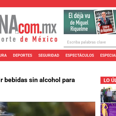
URA
DEPORTES
SEGURIDAD
ESPECTÁCULOS
ESPECIA
 bebidas sin alcohol para
LO Ú