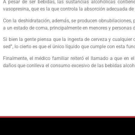
A pesar de ser bebidas, las sustancias alcohólicas contien
vasopresina, que es la que controla la absorción adecuada de l
Con la deshidratación, además, se producen obnubilaciones, p
a un estado de coma, principalmente en menores y personas de
Si bien la gente piensa que la ingesta de cerveza y cualquier o
sed”, lo cierto es que el único líquido que cumple con esta fun
Finalmente, el médico familiar reiteró el llamado a que en e
daños que conlleva el consumo excesivo de las bebidas alcoh