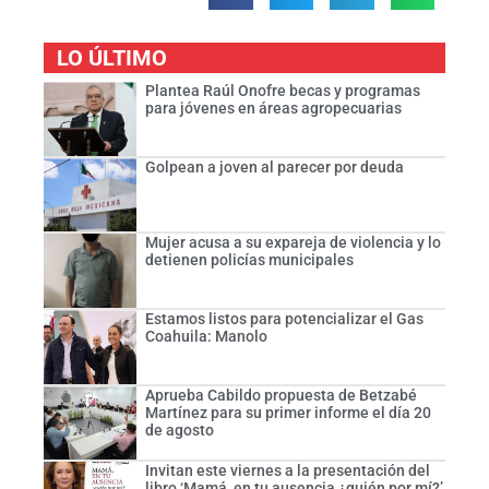
LO ÚLTIMO
Plantea Raúl Onofre becas y programas
para jóvenes en áreas agropecuarias
Golpean a joven al parecer por deuda
Mujer acusa a su expareja de violencia y lo
detienen policías municipales
Estamos listos para potencializar el Gas
Coahuila: Manolo
Aprueba Cabildo propuesta de Betzabé
Martínez para su primer informe el día 20
de agosto
Invitan este viernes a la presentación del
libro ‘Mamá, en tu ausencia ¿quién por mí?’