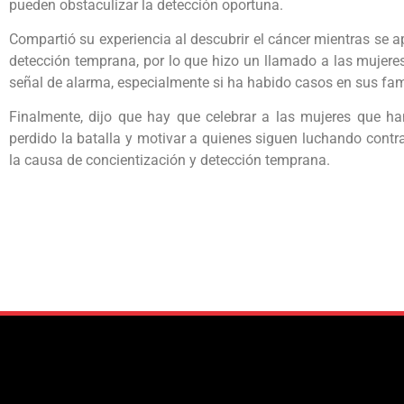
pueden obstaculizar la detección oportuna.
Compartió su experiencia al descubrir el cáncer mientras se a
detección temprana, por lo que hizo un llamado a las mujeres
señal de alarma, especialmente si ha habido casos en sus fam
Finalmente, dijo que hay que celebrar a las mujeres que ha
perdido la batalla y motivar a quienes siguen luchando contr
la causa de concientización y detección temprana.