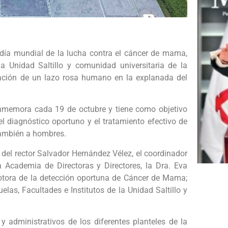
día mundial de la lucha contra el cáncer de mama,
a Unidad Saltillo y comunidad universitaria de la
zación de un lazo rosa humano en la explanada del
onmemora cada 19 de octubre y tiene como objetivo
el diagnóstico oportuno y el tratamiento efectivo de
también a hombres.
del rector Salvador Hernández Vélez, el coordinador
la Academia de Directoras y Directores, la Dra. Eva
motora de la detección oportuna de Cáncer de Mama;
elas, Facultades e Institutos de la Unidad Saltillo y
y administrativos de los diferentes planteles de la