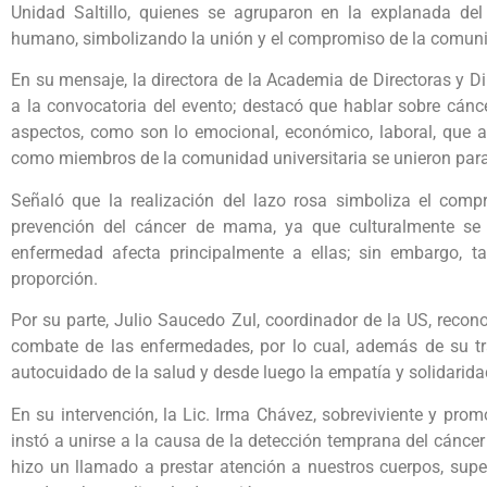
Unidad Saltillo, quienes se agruparon en la explanada de
humano, simbolizando la unión y el compromiso de la comunid
En su mensaje, la directora de la Academia de Directoras y Di
a la convocatoria del evento; destacó que hablar sobre cán
aspectos, como son lo emocional, económico, laboral, que a
como miembros de la comunidad universitaria se unieron par
Señaló que la realización del lazo rosa simboliza el com
prevención del cáncer de mama, ya que culturalmente se 
enfermedad afecta principalmente a ellas; sin embargo,
proporción.
Por su parte, Julio Saucedo Zul, coordinador de la US, recono
combate de las enfermedades, por lo cual, además de su tra
autocuidado de la salud y desde luego la empatía y solidarid
En su intervención, la Lic. Irma Chávez, sobreviviente y pr
instó a unirse a la causa de la detección temprana del cánce
hizo un llamado a prestar atención a nuestros cuerpos, supe