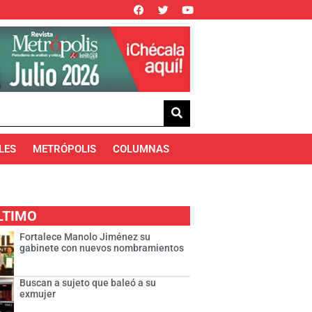
LES
METRÓPOLIS
COLUMNAS
LTIMO
Fortalece Manolo Jiménez su
gabinete con nuevos nombramientos
Buscan a sujeto que baleó a su
exmujer