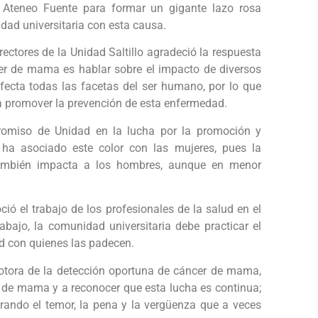
l Ateneo Fuente para formar un gigante lazo rosa
ad universitaria con esta causa.
rectores de la Unidad Saltillo agradeció la respuesta
cer de mama es hablar sobre el impacto de diversos
fecta todas las facetas del ser humano, por lo que
a promover la prevención de esta enfermedad.
promiso de Unidad en la lucha por la promoción y
ha asociado este color con las mujeres, pues la
 también impacta a los hombres, aunque en menor
ció el trabajo de los profesionales de la salud en el
bajo, la comunidad universitaria debe practicar el
ad con quienes las padecen.
omotora de la detección oportuna de cáncer de mama,
r de mama y a reconocer que esta lucha es continua;
rando el temor, la pena y la vergüenza que a veces