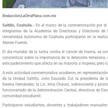
Redacción|LaOtraPlana.com.mx
Saltillo, Coahuila.-
En el marco de la conmemoración por el 
integrantes de la Academia de Directoras y Directores de l
Universidad Autónoma de Coahuila participaron en la reali
Ateneo Fuente.
El día mundial de la lucha contra el cáncer de mama, se c
concientizar sobre la importancia de la detección temprana, 
este padecimiento que afecta en su mayoría a mujeres, pero 
A esta actividad conmemorativa acudieron, en representación 
de la Unidad Saltillo, Julio Saucedo Zul; la presidenta de 
Kerena Hernández; la Lic. Irma Chávez, sobreviviente y pro
funcionariado de la Administración Central, directivos de Escu
comunidad estudiantil.
Participaron estudiantes, docentes y trabajadores manuales 