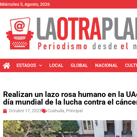
Miércoles 5, Agosto, 2026
ESTADOS
LOCAL
GLOBAL
NACIONAL
CULT
Realizan un lazo rosa humano en la U
día mundial de la lucha contra el cán
Octubre 17, 2023
Coahuila
,
Principal