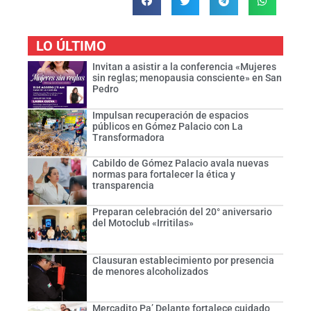
LO ÚLTIMO
Invitan a asistir a la conferencia «Mujeres
sin reglas; menopausia consciente» en San
Pedro
Impulsan recuperación de espacios
públicos en Gómez Palacio con La
Transformadora
Cabildo de Gómez Palacio avala nuevas
normas para fortalecer la ética y
transparencia
Preparan celebración del 20° aniversario
del Motoclub «Irritilas»
Clausuran establecimiento por presencia
de menores alcoholizados
Mercadito Pa’ Delante fortalece cuidado