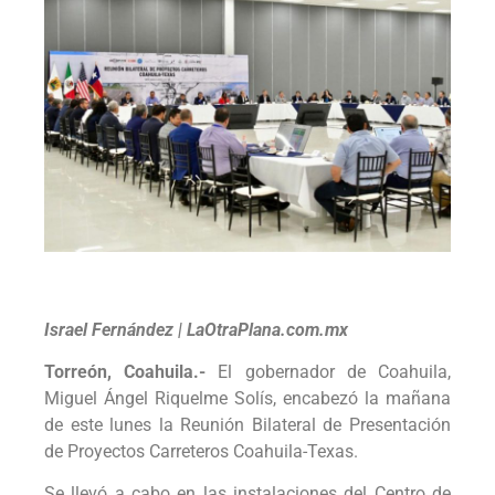
Israel Fernández | LaOtraPlana.com.mx
Torreón, Coahuila.-
El gobernador de Coahuila,
Miguel Ángel Riquelme Solís, encabezó la mañana
de este lunes la Reunión Bilateral de Presentación
de Proyectos Carreteros Coahuila-Texas.
Se llevó a cabo en las instalaciones del Centro de