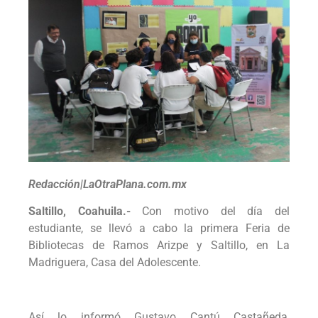
Redacción|LaOtraPlana.com.mx
Saltillo, Coahuila.-
Con motivo del día del
estudiante, se llevó a cabo la primera Feria de
Bibliotecas de Ramos Arizpe y Saltillo, en La
Madriguera, Casa del Adolescente.
Así lo informó Gustavo Cantú Castañeda,