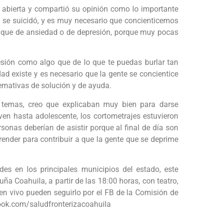
 abierta y compartió su opinión como lo importante
 se suicidó, y es muy necesario que concienticemos
aque de ansiedad o de depresión, porque muy pocas
esión como algo que de lo que te puedas burlar tan
dad existe y es necesario que la gente se concientice
ternativas de solución y de ayuda.
temas, creo que explicaban muy bien para darse
ven hasta adolescente, los cortometrajes estuvieron
rsonas deberían de asistir porque al final de día son
render para contribuir a que la gente que se deprime
des en los principales municipios del estado, este
ña Coahuila, a partir de las 18:00 horas, con teatro,
 en vivo pueden seguirlo por el FB de la Comisión de
ook.com/saludfronterizacoahuila