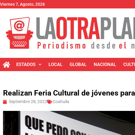
Viernes 7, Agosto, 2026
ESTADOS
LOCAL
GLOBAL
NACIONAL
CULT
Realizan Feria Cultural de jóvenes par
Septiembre 28, 2022
Coahuila