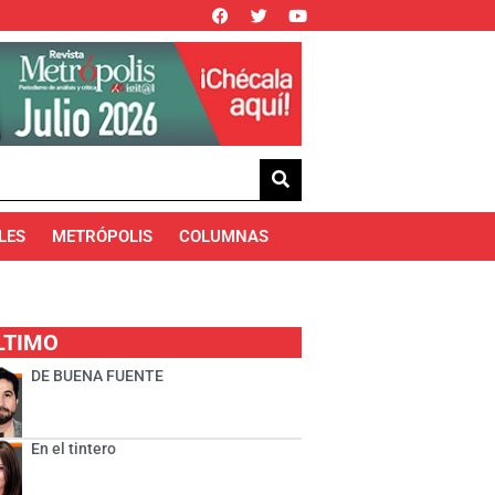
LES
METRÓPOLIS
COLUMNAS
LTIMO
DE BUENA FUENTE
En el tintero