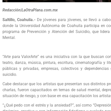
Redacción|LaOtraPlana.com.mx
Saltillo, Coahuila.-
De jóvenes para jóvenes, se llevó a cabo l
donde la Universidad Autónoma de Coahuila participa en co
programa de Prevención y Atención del Suicidio, que lidera
Mental.
“Arte para ValorArte” es una iniciativa con la que buscan co
teatro, danza, música, pintura, escritura, cinematografía y l
públicas y privadas, empresas, colectivos y dependencias 
suicidio.
Cabe destacar que los artistas que presentan sus distintos pr
charlas, fueron capacitados en temas de salud mental, depr
situación de riesgo, y con base en esa capacitación los artista
“¿Qué pedo con el estrés y la ansiedad?”, así como “Depresió