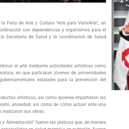
a Feria de Arte y Cultura “Arte para ValorArte”, en
ordinación con dependencias y organismos para el
 la Secretaría de Salud y la coordinación de Salud
mbinar el arte mediante actividades artísticas como
iteratura, en que participan jóvenes de universidades
gubernamentales estatales para la prevención del
oductos artísticos, así como quienes impartieron las
esión, ansiedad, así como de cómo actuar ante una
s realizaron sus obras.
n y Alimentación” fueron las pláticas que, de manera