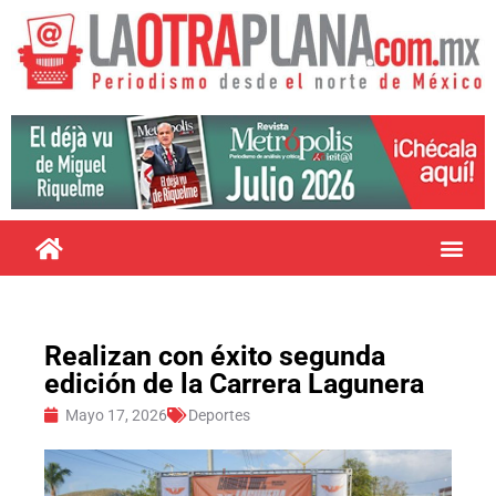
Realizan con éxito segunda
edición de la Carrera Lagunera
Mayo 17, 2026
Deportes