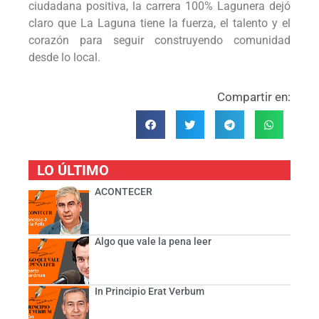
ciudadana positiva, la carrera 100% Lagunera dejó
claro que La Laguna tiene la fuerza, el talento y el
corazón para seguir construyendo comunidad
desde lo local.
Compartir en:
LO ÚLTIMO
ACONTECER
Algo que vale la pena leer
In Principio Erat Verbum