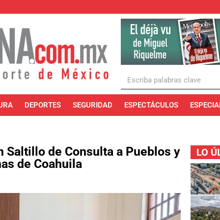
URA
DEPORTES
SEGURIDAD
ESPECTÁCULOS
ESPECIA
 Saltillo de Consulta a Pueblos y
LO Ú
as de Coahuila