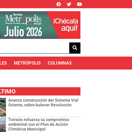
LES
METRÓPOLIS
COLUMNAS
LTIMO
Avanza construcción del Sistema Vial
Oriente, sobre bulevar Revolución
Torreón refuerza su compromiso
ambiental con el Plan de Acción
Climática Municipal