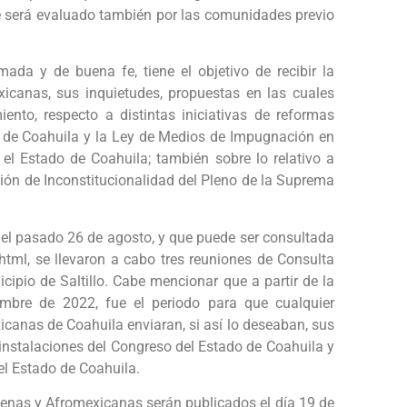
 será evaluado también por las comunidades previo
rmada y de buena fe, tiene el objetivo de recibir la
canas, sus inquietudes, propuestas en las cuales
ento, respecto a distintas iniciativas de reformas
do de Coahuila y la Ley de Medios de Impugnación en
 el Estado de Coahuila; también sobre lo relativo a
ción de Inconstitucionalidad del Pleno de la Suprema
 el pasado 26 de agosto, y que puede ser consultada
tml, se llevaron a cabo tres reuniones de Consulta
icipio de Saltillo. Cabe mencionar que a partir de la
embre de 2022, fue el periodo para que cualquier
canas de Coahuila enviaran, si así lo deseaban, sus
s instalaciones del Congreso del Estado de Coahuila y
del Estado de Coahuila.
enas y Afromexicanas serán publicados el día 19 de