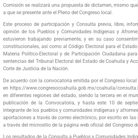
Comisión se realizará una propuesta de dictamen, mismo que
a que se presente ante el Pleno del Congreso local.
Este proceso de participación y Consulta previa, libre, info
opinión de los Pueblos y Comunidades Indígenas y Afromexi
estuvieron trabajando previamente, y en su caso consentimi
constitucionales, así como al Código Electoral para el Esta
Materia Político-Electoral y de Participación Ciudadana para
sentencias del Tribunal Electoral del Estado de Coahuila y Ac
Corte de Justicia de la Nación.
De acuerdo con la convocatoria emitida por el Congreso local
en https://www.congresocoahuila.gob.mx/coahuila/consulta.h
en diferentes regiones del estado, siendo la tercera en el mun
publicación de la Convocatoria, y hasta este 10 de septi
integrante de los pueblos y comunidades indígenas y afromexi
aportaciones a través de correo electrónico, por escrito en la
a través del micrositio de la página web oficial del Congreso 
Los resultados de la Consulta a Pueblos y Comunidades Indíg