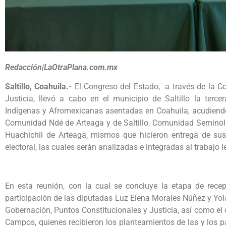
Redacción|LaOtraPlana.com.mx
Saltillo, Coahuila.-
El Congreso del Estado, a través de la C
Justicia, llevó a cabo en el municipio de Saltillo la ter
Indígenas y Afromexicanas asentadas en Coahuila, acudiendo
Comunidad Ndé de Arteaga y de Saltillo, Comunidad Seminole,
Huachichil de Arteaga, mismos que hicieron entrega de sus 
electoral, las cuales serán analizadas e integradas al trabajo le
En esta reunión, con la cual se concluye la etapa de rece
participación de las diputadas Luz Elena Morales Núñez y Yol
Gobernación, Puntos Constitucionales y Justicia, así como el
Campos, quienes recibieron los planteamientos de las y los pa