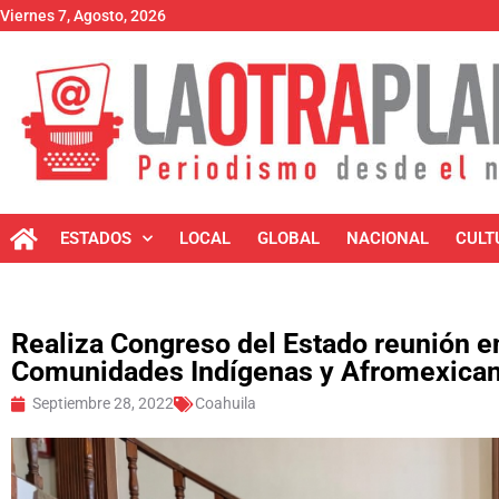
Viernes 7, Agosto, 2026
ESTADOS
LOCAL
GLOBAL
NACIONAL
CULT
Realiza Congreso del Estado reunión en
Comunidades Indígenas y Afromexican
Septiembre 28, 2022
Coahuila