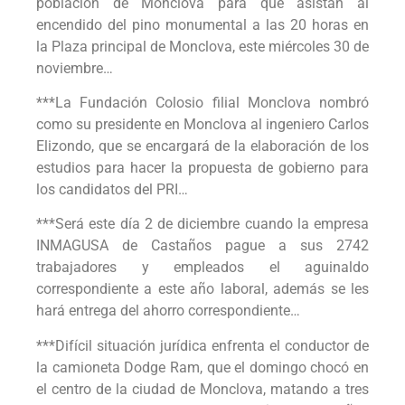
población de Monclova para que asistan al
encendido del pino monumental a las 20 horas en
la Plaza principal de Monclova, este miércoles 30 de
noviembre…
***La Fundación Colosio filial Monclova nombró
como su presidente en Monclova al ingeniero Carlos
Elizondo, que se encargará de la elaboración de los
estudios para hacer la propuesta de gobierno para
los candidatos del PRI…
***Será este día 2 de diciembre cuando la empresa
INMAGUSA de Castaños pague a sus 2742
trabajadores y empleados el aguinaldo
correspondiente a este año laboral, además se les
hará entrega del ahorro correspondiente…
***Difícil situación jurídica enfrenta el conductor de
la camioneta Dodge Ram, que el domingo chocó en
el centro de la ciudad de Monclova, matando a tres