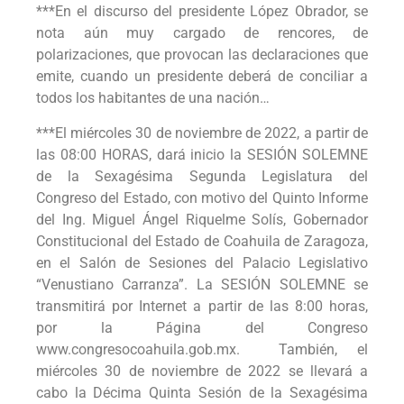
***En el discurso del presidente López Obrador, se
nota aún muy cargado de rencores, de
polarizaciones, que provocan las declaraciones que
emite, cuando un presidente deberá de conciliar a
todos los habitantes de una nación…
***El miércoles 30 de noviembre de 2022, a partir de
las 08:00 HORAS, dará inicio la SESIÓN SOLEMNE
de la Sexagésima Segunda Legislatura del
Congreso del Estado, con motivo del Quinto Informe
del Ing. Miguel Ángel Riquelme Solís, Gobernador
Constitucional del Estado de Coahuila de Zaragoza,
en el Salón de Sesiones del Palacio Legislativo
“Venustiano Carranza”. La SESIÓN SOLEMNE se
transmitirá por Internet a partir de las 8:00 horas,
por la Página del Congreso
www.congresocoahuila.gob.mx. También, el
miércoles 30 de noviembre de 2022 se llevará a
cabo la Décima Quinta Sesión de la Sexagésima