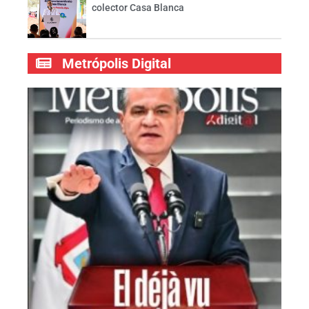
colector Casa Blanca
Metrópolis Digital