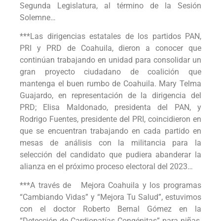
Segunda Legislatura, al término de la Sesión
Solemne…
***Las dirigencias estatales de los partidos PAN,
PRI y PRD de Coahuila, dieron a conocer que
continúan trabajando en unidad para consolidar un
gran proyecto ciudadano de coalición que
mantenga el buen rumbo de Coahuila. Mary Telma
Guajardo, en representación de la dirigencia del
PRD; Elisa Maldonado, presidenta del PAN, y
Rodrigo Fuentes, presidente del PRI, coincidieron en
que se encuentran trabajando en cada partido en
mesas de análisis con la militancia para la
selección del candidato que pudiera abanderar la
alianza en el próximo proceso electoral del 2023…
***A través de Mejora Coahuila y los programas
“Cambiando Vidas” y “Mejora Tu Salud”, estuvimos
con el doctor Roberto Bernal Gómez en la
“Detección de Cardiopatías Congénitas” para niñas,