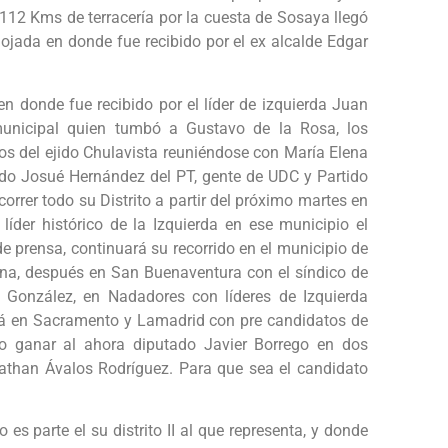
 112 Kms de terracería por la cuesta de Sosaya llegó
ojada en donde fue recibido por el ex alcalde Edgar
n donde fue recibido por el líder de izquierda Juan
municipal quien tumbó a Gustavo de la Rosa, los
los del ejido Chulavista reuniéndose con María Elena
do Josué Hernández del PT, gente de UDC y Partido
correr todo su Distrito a partir del próximo martes en
íder histórico de la Izquierda en ese municipio el
e prensa, continuará su recorrido en el municipio de
na, después en San Buenaventura con el síndico de
z González, en Nadadores con líderes de Izquierda
rá en Sacramento y Lamadrid con pre candidatos de
o ganar al ahora diputado Javier Borrego en dos
athan Ávalos Rodríguez. Para que sea el candidato
es parte el su distrito II al que representa, y donde