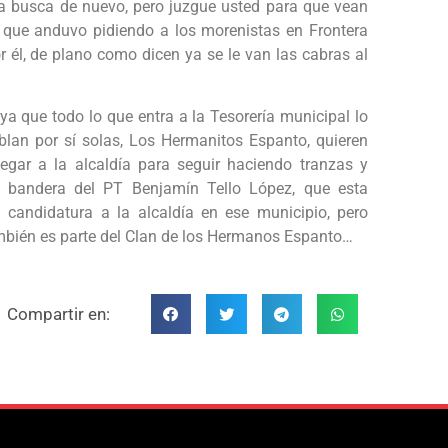
 la busca de nuevo, pero juzgue usted para que vean
a que anduvo pidiendo a los morenistas en Frontera
or él, de plano como dicen ya se le van las cabras al
a que todo lo que entra a la Tesorería municipal lo
lan por sí solas, Los Hermanitos Espanto, quieren
legar a la alcaldía para seguir haciendo tranzas y
a bandera del PT Benjamín Tello López, que esta
a candidatura a la alcaldía en ese municipio, pero
ambién es parte del Clan de los Hermanos Espanto…
Compartir en: