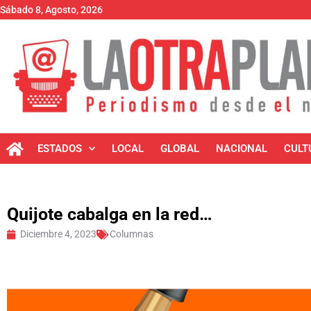
Sábado 8, Agosto, 2026
ESTADOS
LOCAL
GLOBAL
NACIONAL
CULT
Quijote cabalga en la red…
Diciembre 4, 2023
Columnas