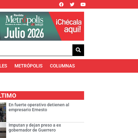
LES
METRÓPOLIS
COLUMNAS
LTIMO
En fuerte operativo detienen al
empresario Ernesto
Imputan y dejan preso a ex
gobernador de Guerrero