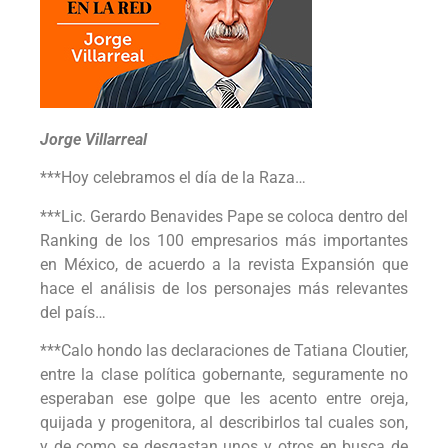
Jorge Villarreal
***Hoy celebramos el día de la Raza…
***Lic. Gerardo Benavides Pape se coloca dentro del
Ranking de los 100 empresarios más importantes
en México, de acuerdo a la revista Expansión que
hace el análisis de los personajes más relevantes
del país…
***Calo hondo las declaraciones de Tatiana Cloutier,
entre la clase política gobernante, seguramente no
esperaban ese golpe que les acento entre oreja,
quijada y progenitora, al describirlos tal cuales son,
y de como se desgastan unos y otros en busca de