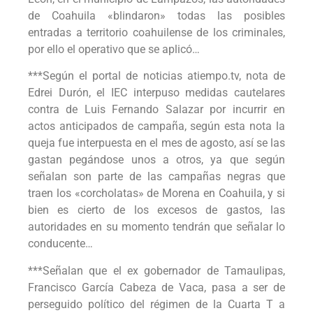
de Coahuila «blindaron» todas las posibles
entradas a territorio coahuilense de los criminales,
por ello el operativo que se aplicó…
***Según el portal de noticias atiempo.tv, nota de
Edrei Durón, el IEC interpuso medidas cautelares
contra de Luis Fernando Salazar por incurrir en
actos anticipados de campaña, según esta nota la
queja fue interpuesta en el mes de agosto, así se las
gastan pegándose unos a otros, ya que según
señalan son parte de las campañas negras que
traen los «corcholatas» de Morena en Coahuila, y si
bien es cierto de los excesos de gastos, las
autoridades en su momento tendrán que señalar lo
conducente…
***Señalan que el ex gobernador de Tamaulipas,
Francisco García Cabeza de Vaca, pasa a ser de
perseguido político del régimen de la Cuarta T a