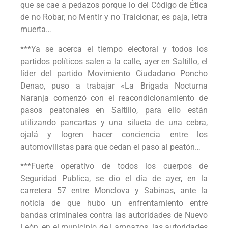
que se cae a pedazos porque lo del Código de Ética
de no Robar, no Mentir y no Traicionar, es paja, letra
muerta…
***Ya se acerca el tiempo electoral y todos los
partidos políticos salen a la calle, ayer en Saltillo, el
líder del partido Movimiento Ciudadano Poncho
Denao, puso a trabajar «La Brigada Nocturna
Naranja comenzó con el reacondicionamiento de
pasos peatonales en Saltillo, para ello están
utilizando pancartas y una silueta de una cebra,
ojalá y logren hacer conciencia entre los
automovilistas para que cedan el paso al peatón…
***Fuerte operativo de todos los cuerpos de
Seguridad Publica, se dio el día de ayer, en la
carretera 57 entre Monclova y Sabinas, ante la
noticia de que hubo un enfrentamiento entre
bandas criminales contra las autoridades de Nuevo
León, en el municipio de Lampazos, las autoridades