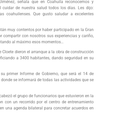
lo Jiménez, señala que en Coahuila reconocemos y
cuidar de nuestra salud todos los días. Les dijo:
ias coahuilenses. Que gusto saludar a excelentes
stán muy contentos por haber participado en la Gran
 compartir con nosotros sus experiencias y cariño,
sfrutando al máximo esos momentos…
e Cloete dieron el arranque a la obra de construcción
eficiando a 3400 habitantes, dando seguridad en su
 su primer Informe de Gobierno, que será el 14 de
, donde se informará de todas las actividades que se
encabezó el grupo de funcionarios que estuvieron en la
on con un recorrido por el centro de entrenamiento
en una agenda bilateral para concretar acuerdos en