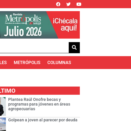
LES
METRÓPOLIS
COLUMNAS
LTIMO
Plantea Raúl Onofre becas y
programas para jóvenes en áreas
agropecuarias
Golpean a joven al parecer por deuda