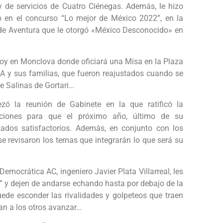
y de servicios de Cuatro Ciénegas. Además, le hizo
do en el concurso “Lo mejor de México 2022”, en la
de Aventura que le otorgó «México Desconocido» en
 hoy en Monclova donde oficiará una Misa en la Plaza
A y sus familias, que fueron reajustados cuando se
te Salinas de Gortari…
zó la reunión de Gabinete en la que ratificó la
cciones para que el próximo año, último de su
ltados satisfactorios. Además, en conjunto con los
se revisaron los temas que integrarán lo que será su
Democrática AC, ingeniero Javier Plata Villarreal, les
” y dejen de andarse echando hasta por debajo de la
ede esconder las rivalidades y golpeteos que traen
an a los otros avanzar…