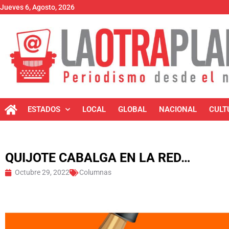
Jueves 6, Agosto, 2026
ESTADOS
LOCAL
GLOBAL
NACIONAL
CULT
QUIJOTE CABALGA EN LA RED…
Octubre 29, 2022
Columnas