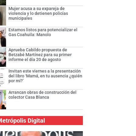
Mujer acusa a su expareja de
violencia y lo detienen policías
municipales
Estamos listos para potencializar el
Gas Coahuila: Manolo
Aprueba Cabildo propuesta de
Betzabé Martínez para su primer
informe el día 20 de agosto
Invitan este viernes a la presentación
del libro ‘Mamá, en tu ausencia ¿quién
por mí?’
Arrancan obras de construcción del
colector Casa Blanca
etrópolis Digital