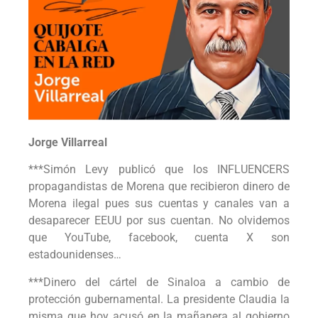
Jorge Villarreal
***Simón Levy publicó que los INFLUENCERS
propagandistas de Morena que recibieron dinero de
Morena ilegal pues sus cuentas y canales van a
desaparecer EEUU por sus cuentan. No olvidemos
que YouTube, facebook, cuenta X son
estadounidenses…
***Dinero del cártel de Sinaloa a cambio de
protección gubernamental. La presidente Claudia la
misma que hoy acusó en la mañanera al gobierno