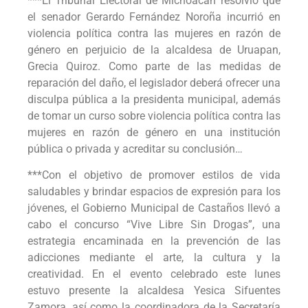
***El Tribunal Electoral de Michoacán resolvió que
el senador Gerardo Fernández Noroña incurrió en
violencia política contra las mujeres en razón de
género en perjuicio de la alcaldesa de Uruapan,
Grecia Quiroz. Como parte de las medidas de
reparación del daño, el legislador deberá ofrecer una
disculpa pública a la presidenta municipal, además
de tomar un curso sobre violencia política contra las
mujeres en razón de género en una institución
pública o privada y acreditar su conclusión…
***Con el objetivo de promover estilos de vida
saludables y brindar espacios de expresión para los
jóvenes, el Gobierno Municipal de Castaños llevó a
cabo el concurso “Vive Libre Sin Drogas”, una
estrategia encaminada en la prevención de las
adicciones mediante el arte, la cultura y la
creatividad. En el evento celebrado este lunes
estuvo presente la alcaldesa Yesica Sifuentes
Zamora, así como la coordinadora de la Secretaría