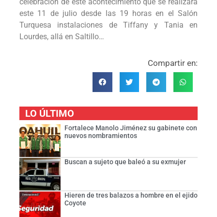
celebración de este acontecimiento que se realizará
este 11 de julio desde las 19 horas en el Salón
Turquesa instalaciones de Tiffany y Tania en
Lourdes, allá en Saltillo…
Compartir en:
LO ÚLTIMO
Fortalece Manolo Jiménez su gabinete con
nuevos nombramientos
Buscan a sujeto que baleó a su exmujer
Hieren de tres balazos a hombre en el ejido
Coyote