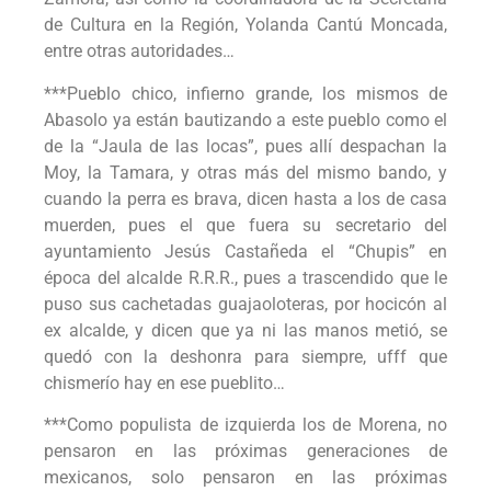
de Cultura en la Región, Yolanda Cantú Moncada,
entre otras autoridades…
***Pueblo chico, infierno grande, los mismos de
Abasolo ya están bautizando a este pueblo como el
de la “Jaula de las locas”, pues allí despachan la
Moy, la Tamara, y otras más del mismo bando, y
cuando la perra es brava, dicen hasta a los de casa
muerden, pues el que fuera su secretario del
ayuntamiento Jesús Castañeda el “Chupis” en
época del alcalde R.R.R., pues a trascendido que le
puso sus cachetadas guajaoloteras, por hocicón al
ex alcalde, y dicen que ya ni las manos metió, se
quedó con la deshonra para siempre, ufff que
chismerío hay en ese pueblito…
***Como populista de izquierda los de Morena, no
pensaron en las próximas generaciones de
mexicanos, solo pensaron en las próximas