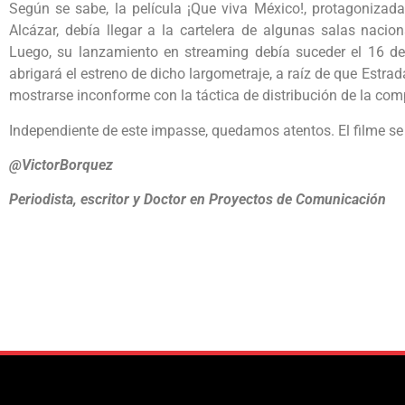
Según se sabe, la película ¡Que viva México!, protagonizad
Alcázar, debía llegar a la cartelera de algunas salas nacio
Luego, su lanzamiento en streaming debía suceder el 16 de
abrigará el estreno de dicho largometraje, a raíz de que Estrad
mostrarse inconforme con la táctica de distribución de la com
Independiente de este impasse, quedamos atentos. El filme se
@VictorBorquez
Periodista, escritor y Doctor en Proyectos de Comunicación