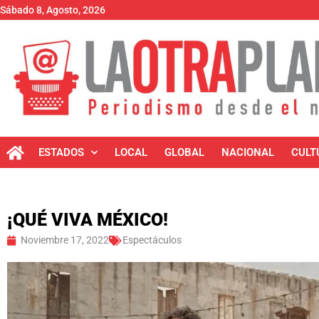
Sábado 8, Agosto, 2026
ESTADOS
LOCAL
GLOBAL
NACIONAL
CULT
¡QUÉ VIVA MÉXICO!
Noviembre 17, 2022
Espectáculos