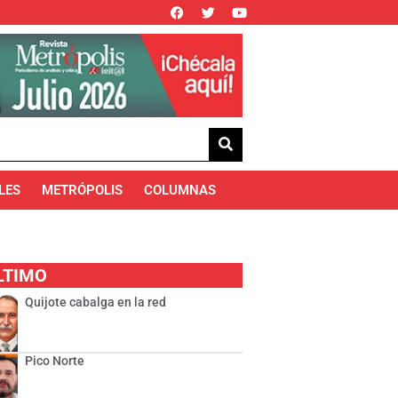
LES
METRÓPOLIS
COLUMNAS
LTIMO
Quijote cabalga en la red
Pico Norte