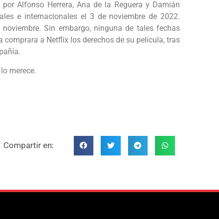
a por Alfonso Herrera, Ana de la Reguera y Damián
nales e internacionales el 3 de noviembre de 2022.
 noviembre. Sin embargo, ninguna de tales fechas
a comprara a Netflix los derechos de su película, tras
pañía.
 lo merece.
Compartir en: