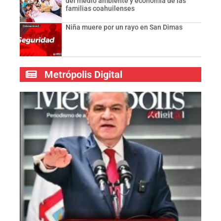
del medio ambiente y economía de las
familias coahuilenses
Niña muere por un rayo en San Dimas
Metrópolis Digital