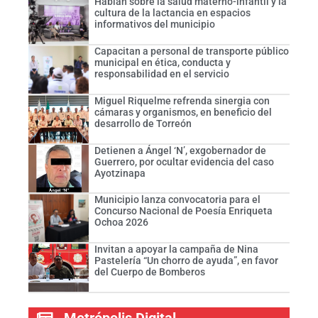
Hablan sobre la salud materno-infantil y la
cultura de la lactancia en espacios
informativos del municipio
Capacitan a personal de transporte público
municipal en ética, conducta y
responsabilidad en el servicio
Miguel Riquelme refrenda sinergia con
cámaras y organismos, en beneficio del
desarrollo de Torreón
Detienen a Ángel ‘N’, exgobernador de
Guerrero, por ocultar evidencia del caso
Ayotzinapa
Municipio lanza convocatoria para el
Concurso Nacional de Poesía Enriqueta
Ochoa 2026
Invitan a apoyar la campaña de Nina
Pastelería “Un chorro de ayuda”, en favor
del Cuerpo de Bomberos
Metrópolis Digital