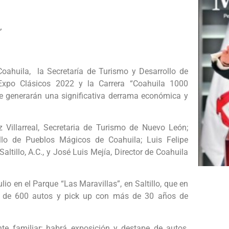
’
Coahuila, la Secretaría de Turismo y Desarrollo de
xpo Clásicos 2022 y la Carrera “Coahuila 1000
que generarán una significativa derrama económica y
Villarreal, Secretaria de Turismo de Nuevo León;
lo de Pueblos Mágicos de Coahuila; Luis Felipe
ltillo, A.C., y José Luis Mejía, Director de Coahuila
io en el Parque “Las Maravillas”, en Saltillo, que en
ión de 600 autos y pick up con más de 30 años de
te familiar; habrá exposición y destape de autos,