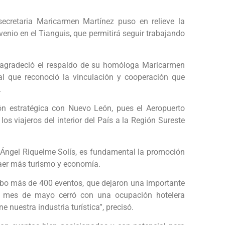
secretaria Maricarmen Martínez puso en relieve la
enio en el Tianguis, que permitirá seguir trabajando
 agradeció el respaldo de su homóloga Maricarmen
al que reconoció la vinculación y cooperación que
.
ón estratégica con Nuevo León, pues el Aeropuerto
os viajeros del interior del País a la Región Sureste
 Ángel Riquelme Solís, es fundamental la promoción
traer más turismo y economía.
cabo más de 400 eventos, que dejaron una importante
el mes de mayo cerró con una ocupación hotelera
e nuestra industria turística”, precisó.