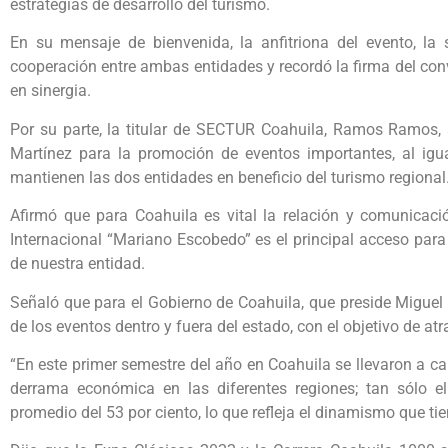
estrategias de desarrollo del turismo.
En su mensaje de bienvenida, la anfitriona del evento, la 
cooperación entre ambas entidades y recordó la firma del conv
en sinergia.
Por su parte, la titular de SECTUR Coahuila, Ramos Ramos,
Martínez para la promoción de eventos importantes, al igu
mantienen las dos entidades en beneficio del turismo regional
Afirmó que para Coahuila es vital la relación y comunicaci
Internacional “Mariano Escobedo” es el principal acceso para l
de nuestra entidad.
Señaló que para el Gobierno de Coahuila, que preside Miguel
de los eventos dentro y fuera del estado, con el objetivo de a
“En este primer semestre del año en Coahuila se llevaron a 
derrama económica en las diferentes regiones; tan sólo 
promedio del 53 por ciento, lo que refleja el dinamismo que tien