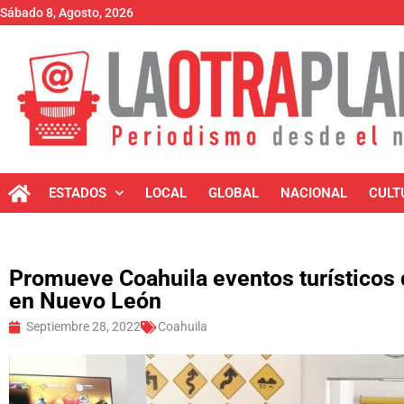
Sábado 8, Agosto, 2026
ESTADOS
LOCAL
GLOBAL
NACIONAL
CULT
Promueve Coahuila eventos turísticos d
en Nuevo León
Septiembre 28, 2022
Coahuila