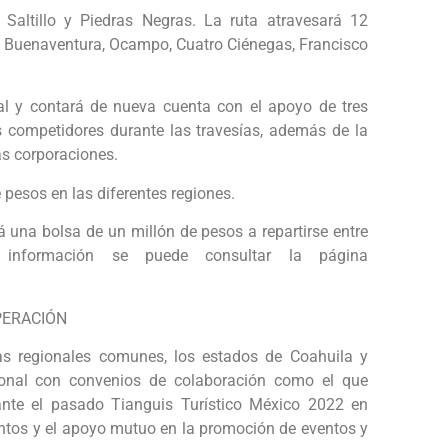
 Saltillo y Piedras Negras. La ruta atravesará 12
n Buenaventura, Ocampo, Cuatro Ciénegas, Francisco
al y contará de nueva cuenta con el apoyo de tres
 competidores durante las travesías, además de la
as corporaciones.
pesos en las diferentes regiones.
rá una bolsa de un millón de pesos a repartirse entre
información se puede consultar la página
PERACIÓN
cas regionales comunes, los estados de Coahuila y
cional con convenios de colaboración como el que
ante el pasado Tianguis Turístico México 2022 en
untos y el apoyo mutuo en la promoción de eventos y