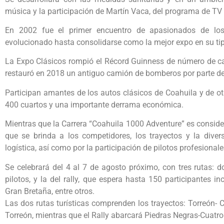
música y la participación de Martín Vaca, del programa de TV 
En 2002 fue el primer encuentro de apasionados de los
evolucionado hasta consolidarse como la mejor expo en su tip
La Expo Clásicos rompió el Récord Guinness de número de ca
restauró en 2018 un antiguo camión de bomberos por parte de
Participan amantes de los autos clásicos de Coahuila y de o
400 cuartos y una importante derrama económica.
Mientras que la Carrera “Coahuila 1000 Adventure” es consider
que se brinda a los competidores, los trayectos y la diver
logística, así como por la participación de pilotos profesionale
Se celebrará del 4 al 7 de agosto próximo, con tres rutas: d
pilotos, y la del rally, que espera hasta 150 participantes 
Gran Bretaña, entre otros.
Las dos rutas turísticas comprenden los trayectos: Torreón- C
Torreón, mientras que el Rally abarcará Piedras Negras-Cuatr