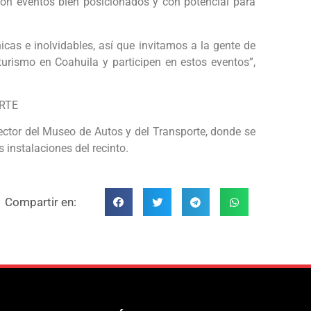
son eventos bien posicionados y con potencial para
nicas e inolvidables, así que invitamos a la gente de
rismo en Coahuila y participen en estos eventos”,
RTE
tor del Museo de Autos y del Transporte, donde se
s instalaciones del recinto.
Compartir en: