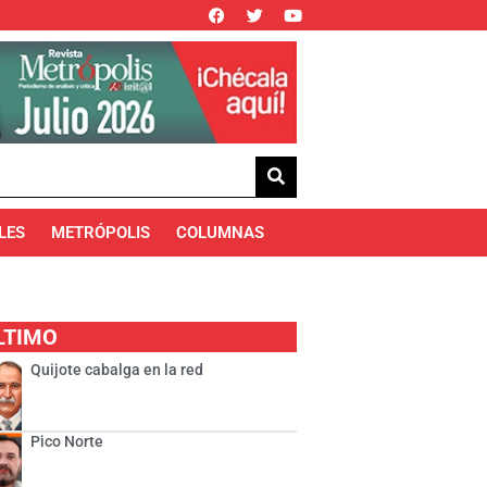
LES
METRÓPOLIS
COLUMNAS
LTIMO
Quijote cabalga en la red
Pico Norte