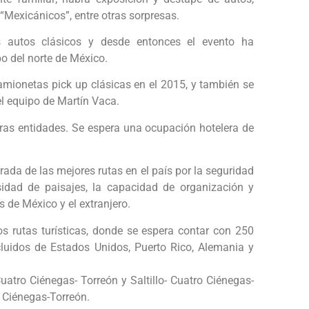
“Mexicánicos”, entre otras sorpresas.
 autos clásicos y desde entonces el evento ha
o del norte de México.
mionetas pick up clásicas en el 2015, y también se
l equipo de Martín Vaca.
tras entidades. Se espera una ocupación hotelera de
ada de las mejores rutas en el país por la seguridad
sidad de paisajes, la capacidad de organización y
s de México y el extranjero.
os rutas turísticas, donde se espera contar con 250
incluidos de Estados Unidos, Puerto Rico, Alemania y
uatro Ciénegas- Torreón y Saltillo- Cuatro Ciénegas-
o Ciénegas-Torreón.