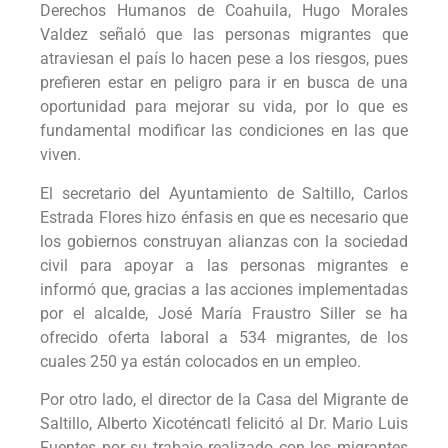
Derechos Humanos de Coahuila, Hugo Morales
Valdez señaló que las personas migrantes que
atraviesan el país lo hacen pese a los riesgos, pues
prefieren estar en peligro para ir en busca de una
oportunidad para mejorar su vida, por lo que es
fundamental modificar las condiciones en las que
viven.
El secretario del Ayuntamiento de Saltillo, Carlos
Estrada Flores hizo énfasis en que es necesario que
los gobiernos construyan alianzas con la sociedad
civil para apoyar a las personas migrantes e
informó que, gracias a las acciones implementadas
por el alcalde, José María Fraustro Siller se ha
ofrecido oferta laboral a 534 migrantes, de los
cuales 250 ya están colocados en un empleo.
Por otro lado, el director de la Casa del Migrante de
Saltillo, Alberto Xicoténcatl felicitó al Dr. Mario Luis
Fuentes por su trabajo realizado con los migrantes