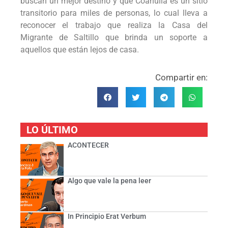
buscan un mejor destino y que Coahuila es un sitio
transitorio para miles de personas, lo cual lleva a
reconocer el trabajo que realiza la Casa del
Migrante de Saltillo que brinda un soporte a
aquellos que están lejos de casa.
Compartir en:
LO ÚLTIMO
ACONTECER
Algo que vale la pena leer
In Principio Erat Verbum