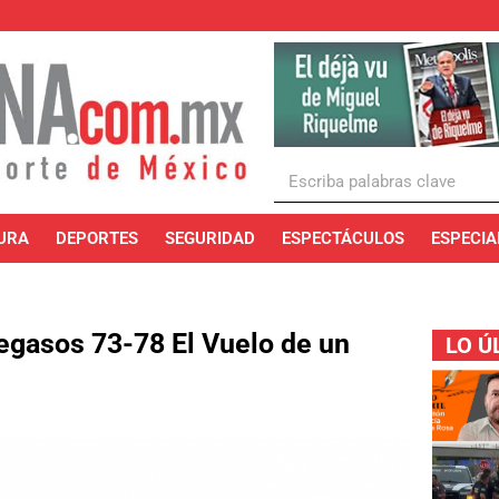
URA
DEPORTES
SEGURIDAD
ESPECTÁCULOS
ESPECIA
Pegasos 73-78 El Vuelo de un
LO Ú