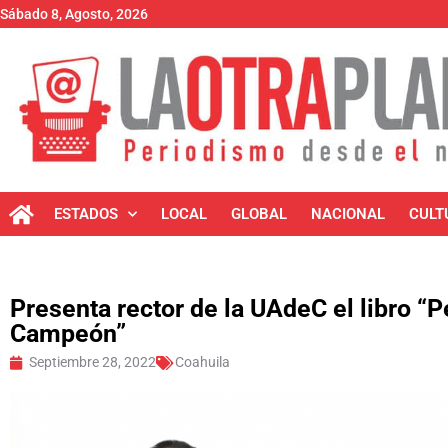
Sábado 8, Agosto, 2026
ESTADOS
LOCAL
GLOBAL
NACIONAL
CULT
Presenta rector de la UAdeC el libro “
Campeón”
Septiembre 28, 2022
Coahuila