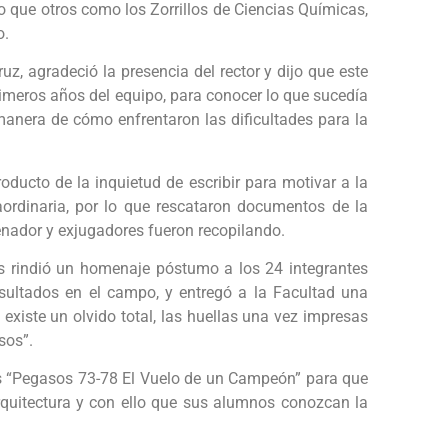
o que otros como los Zorrillos de Ciencias Químicas,
o.
uz, agradeció la presencia del rector y dijo que este
primeros años del equipo, para conocer lo que sucedía
 manera de cómo enfrentaron las dificultades para la
oducto de la inquietud de escribir para motivar a la
aordinaria, por lo que rescataron documentos de la
enador y exjugadores fueron recopilando.
es rindió un homenaje póstumo a los 24 integrantes
sultados en el campo, y entregó a la Facultad una
existe un olvido total, las huellas una vez impresas
sos”.
ros “Pegasos 73-78 El Vuelo de un Campeón” para que
Arquitectura y con ello que sus alumnos conozcan la