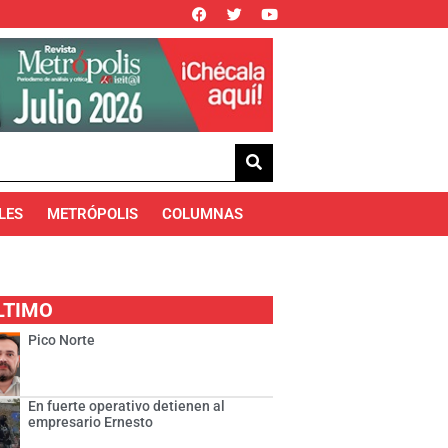
LES
METRÓPOLIS
COLUMNAS
LTIMO
Pico Norte
En fuerte operativo detienen al
empresario Ernesto