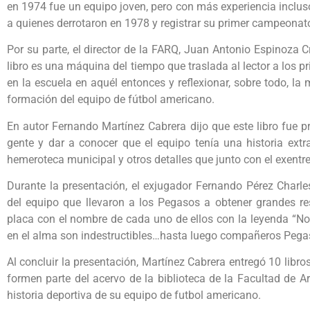
en 1974 fue un equipo joven, pero con más experiencia inclus
a quienes derrotaron en 1978 y registrar su primer campeonat
Por su parte, el director de la FARQ, Juan Antonio Espinoza Cr
libro es una máquina del tiempo que traslada al lector a los 
en la escuela en aquél entonces y reflexionar, sobre todo, la
formación del equipo de fútbol americano.
En autor Fernando Martínez Cabrera dijo que este libro fue pr
gente y dar a conocer que el equipo tenía una historia extr
hemeroteca municipal y otros detalles que junto con el exentr
Durante la presentación, el exjugador Fernando Pérez Charl
del equipo que llevaron a los Pegasos a obtener grandes re
placa con el nombre de cada uno de ellos con la leyenda “No 
en el alma son indestructibles…hasta luego compañeros Pega
Al concluir la presentación, Martínez Cabrera entregó 10 lib
formen parte del acervo de la biblioteca de la Facultad de 
historia deportiva de su equipo de futbol americano.