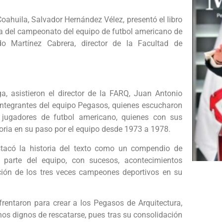
oahuila, Salvador Hernández Vélez, presentó el libro
ia del campeonato del equipo de futbol americano de
do Martínez Cabrera, director de la Facultad de
ga, asistieron el director de la FARQ, Juan Antonio
ntegrantes del equipo Pegasos, quienes escucharon
s jugadores de futbol americano, quienes con sus
toria en su paso por el equipo desde 1973 a 1978.
stacó la historia del texto como un compendio de
 parte del equipo, con sucesos, acontecimientos
ción de los tres veces campeones deportivos en su
frentaron para crear a los Pegasos de Arquitectura,
os dignos de rescatarse, pues tras su consolidación