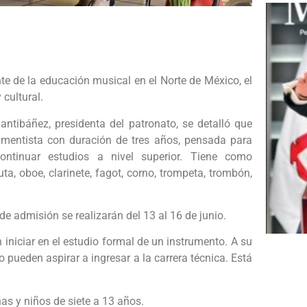
te de la educación musical en el Norte de México, el
 cultural.
ntibáñez, presidenta del patronato, se detalló que
umentista con duración de tres años, pensada para
ontinuar estudios a nivel superior. Tiene como
auta, oboe, clarinete, fagot, corno, trompeta, trombón,
de admisión se realizarán del 13 al 16 de junio.
 iniciar en el estudio formal de un instrumento. A su
 pueden aspirar a ingresar a la carrera técnica. Está
ñas y niños de siete a 13 años.