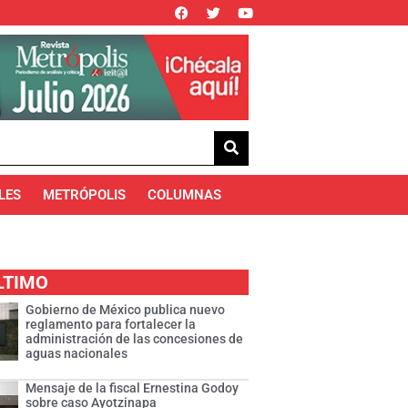
LES
METRÓPOLIS
COLUMNAS
LTIMO
Gobierno de México publica nuevo
reglamento para fortalecer la
administración de las concesiones de
aguas nacionales
Mensaje de la fiscal Ernestina Godoy
sobre caso Ayotzinapa