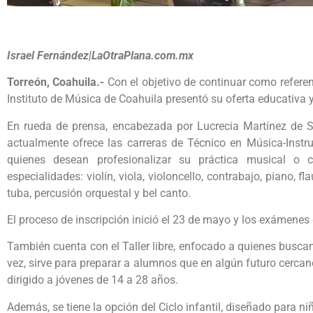
Israel Fernández|LaOtraPlana.com.mx
Torreón, Coahuila.-
Con el objetivo de continuar como referen
Instituto de Música de Coahuila presentó su oferta educativa y
En rueda de prensa, encabezada por Lucrecia Martínez de Sa
actualmente ofrece las carreras de Técnico en Música-Instr
quienes desean profesionalizar su práctica musical o c
especialidades: violín, viola, violoncello, contrabajo, piano, fl
tuba, percusión orquestal y bel canto.
El proceso de inscripción inició el 23 de mayo y los exámenes 
También cuenta con el Taller libre, enfocado a quienes buscan
vez, sirve para preparar a alumnos que en algún futuro cercano
dirigido a jóvenes de 14 a 28 años.
Además, se tiene la opción del Ciclo infantil, diseñado para ni