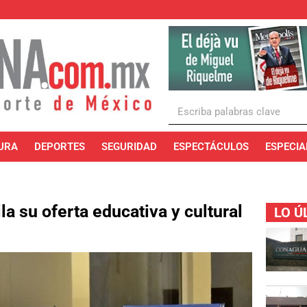
URA
DEPORTES
SEGURIDAD
ESPECTÁCULOS
ESPECIA
a su oferta educativa y cultural
LO Ú