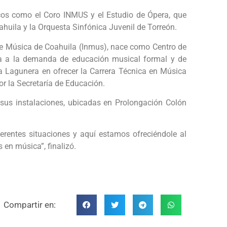
icos como el Coro INMUS y el Estudio de Ópera, que
huila y la Orquesta Sinfónica Juvenil de Torreón.
 de Música de Coahuila (Inmus), nace como Centro de
ta a la demanda de educación musical formal y de
ca Lagunera en ofrecer la Carrera Técnica en Música
por la Secretaría de Educación.
sus instalaciones, ubicadas en Prolongación Colón
rentes situaciones y aquí estamos ofreciéndole al
 en música”, finalizó.
Compartir en: