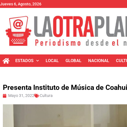
Jueves 6, Agosto, 2026
ESTADOS
LOCAL
GLOBAL
NACIONAL
CULT
Presenta Instituto de Música de Coahuil
Mayo 31, 2022
Cultura