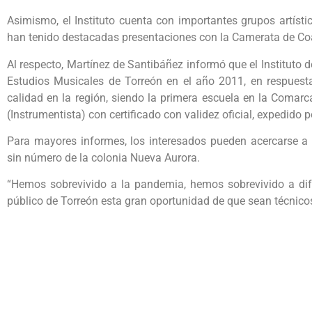
Asimismo, el Instituto cuenta con importantes grupos artíst
han tenido destacadas presentaciones con la Camerata de Coa
Al respecto, Martínez de Santibáñez informó que el Instituto
Estudios Musicales de Torreón en el año 2011, en respues
calidad en la región, siendo la primera escuela en la Comar
(Instrumentista) con certificado con validez oficial, expedido 
Para mayores informes, los interesados pueden acercarse a 
sin número de la colonia Nueva Aurora.
“Hemos sobrevivido a la pandemia, hemos sobrevivido a dife
público de Torreón esta gran oportunidad de que sean técnicos