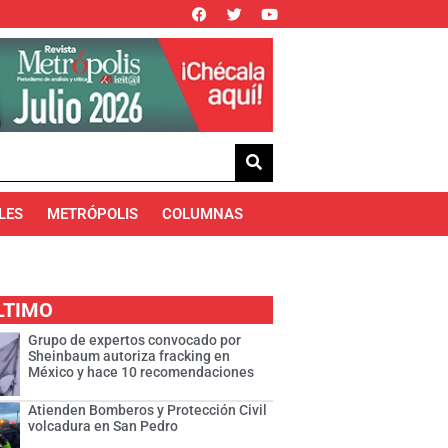
LES
METRÓPOLIS
COLUMNAS
LTIMO
Grupo de expertos convocado por
Sheinbaum autoriza fracking en
México y hace 10 recomendaciones
Atienden Bomberos y Protección Civil
volcadura en San Pedro