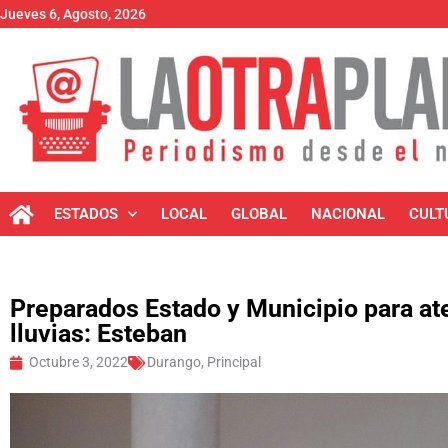
Jueves 6, Agosto, 2026
ESTADOS
LOCAL
GLOBAL
NACIONAL
CULT
Preparados Estado y Municipio para at
lluvias: Esteban
Octubre 3, 2022
Durango
,
Principal