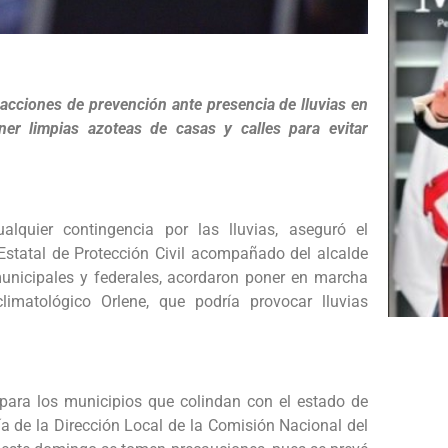
acciones de prevención ante presencia de lluvias en
er limpias azoteas de casas y calles para evitar
quier contingencia por las lluvias, aseguró el
o Estatal de Protección Civil acompañado del alcalde
municipales y federales, acordaron poner en marcha
imatológico Orlene, que podría provocar lluvias
 para los municipios que colindan con el estado de
ía de la Dirección Local de la Comisión Nacional del