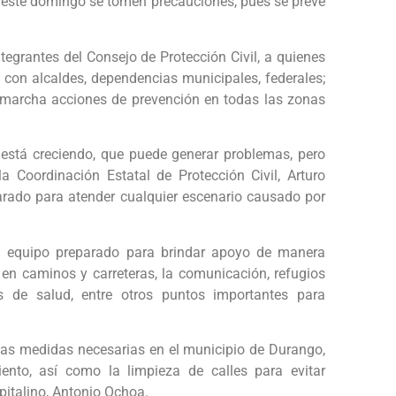
este domingo se tomen precauciones, pues se prevé
ntegrantes del Consejo de Protección Civil, a quienes
con alcaldes, dependencias municipales, federales;
n marcha acciones de prevención en todas las zonas
está creciendo, que puede generar problemas, pero
a Coordinación Estatal de Protección Civil, Arturo
arado para atender cualquier escenario causado por
on equipo preparado para brindar apoyo de manera
 en caminos y carreteras, la comunicación, refugios
os de salud, entre otros puntos importantes para
las medidas necesarias en el municipio de Durango,
ento, así como la limpieza de calles para evitar
pitalino, Antonio Ochoa.