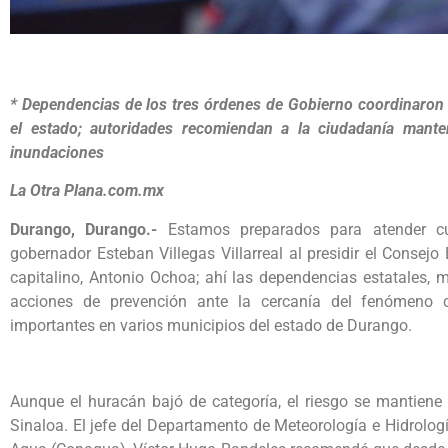
* Dependencias de los tres órdenes de Gobierno coordinaron 
el estado; autoridades recomiendan a la ciudadanía manten
inundaciones
La Otra Plana.com.mx
Durango, Durango.-
Estamos preparados para atender cual
gobernador Esteban Villegas Villarreal al presidir el Consej
capitalino, Antonio Ochoa; ahí las dependencias estatales, 
acciones de prevención ante la cercanía del fenómeno cl
importantes en varios municipios del estado de Durango.
Aunque el huracán bajó de categoría, el riesgo se mantiene
Sinaloa. El jefe del Departamento de Meteorología e Hidrolog