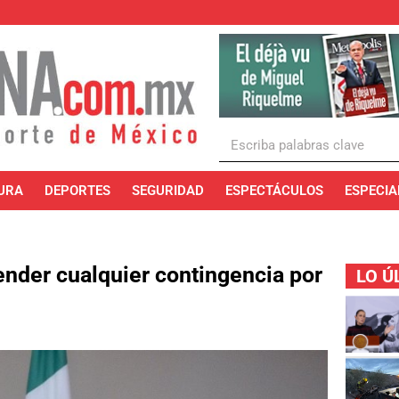
URA
DEPORTES
SEGURIDAD
ESPECTÁCULOS
ESPECIA
ender cualquier contingencia por
LO Ú