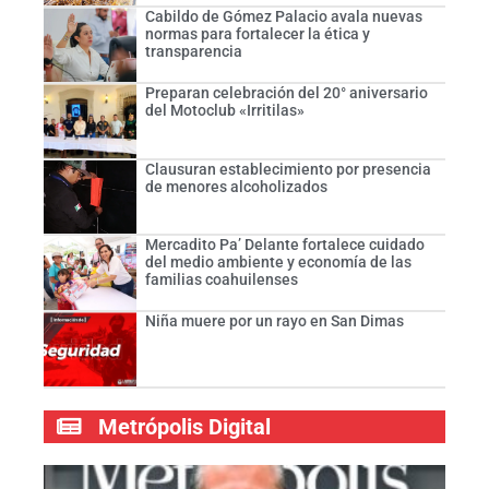
Cabildo de Gómez Palacio avala nuevas
normas para fortalecer la ética y
transparencia
Preparan celebración del 20° aniversario
del Motoclub «Irritilas»
Clausuran establecimiento por presencia
de menores alcoholizados
Mercadito Pa’ Delante fortalece cuidado
del medio ambiente y economía de las
familias coahuilenses
Niña muere por un rayo en San Dimas
Metrópolis Digital