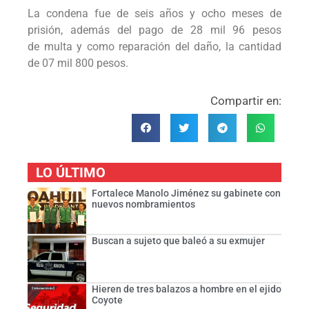
La condena fue de seis años y ocho meses de
prisión, además del pago de 28 mil 96 pesos
de multa y como reparación del daño, la cantidad
de 07 mil 800 pesos.
Compartir en:
LO ÚLTIMO
Fortalece Manolo Jiménez su gabinete con
nuevos nombramientos
Buscan a sujeto que baleó a su exmujer
Hieren de tres balazos a hombre en el ejido
Coyote