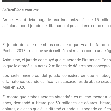
LaOtraPlana.com.mx
Amber Heard debe pagarle una indemnización de 15 millon
señalada por el jurado de difamarlo al presentarse como una 
El jurado de siete miembros consideró que Heard difamó a 
Post en 2018, en el que se describió a sí misma como una «fi
Asimismo, el jurado concluyó que el actor de Piratas del Cari
lo que le otorgó a la actriz 2 millones de dólares por concepto
Los siete miembros del jurado consideraron que el ab
difamatorios cuando calificó las acusaciones de abuso sexua
Mail en 2020.
El monto que ambos actores obtendrán es mucho menor a lo q
años, demandó a Heard por 50 millones de dólares. Heard
dólares, diciendo que él la difamó cuando su abogado califi