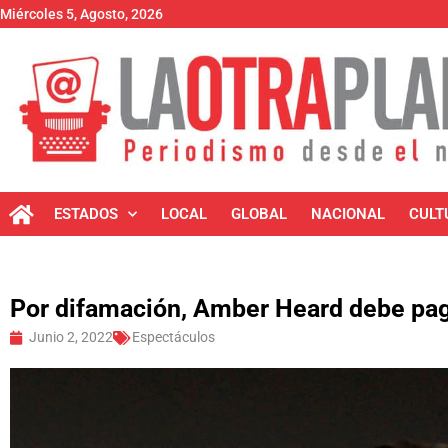
Miércoles 5, Agosto, 2026
ESTADOS
LOCAL
GLOBAL
NACIONAL
CULT
Por difamación, Amber Heard debe pa
Junio 2, 2022
Espectáculos