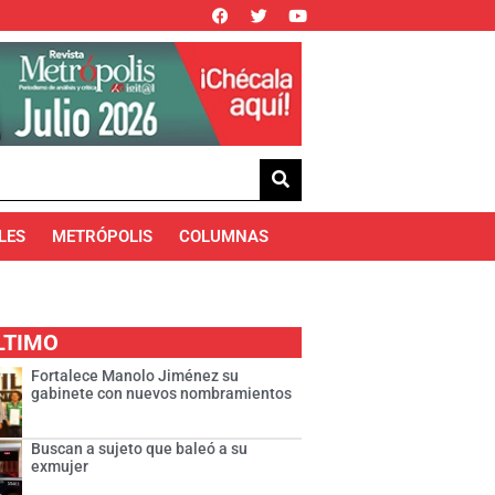
LES
METRÓPOLIS
COLUMNAS
LTIMO
Fortalece Manolo Jiménez su
gabinete con nuevos nombramientos
Buscan a sujeto que baleó a su
exmujer