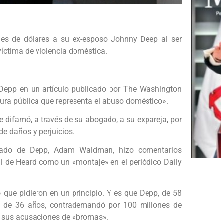
es de dólares a su ex-esposo Johnny Deep al ser
víctima de violencia doméstica.
Depp en un artículo publicado por The Washington
gura pública que representa el abuso doméstico».
be difamó, a través de su abogado, a su expareja, por
 de daños y perjuicios.
ogado de Depp, Adam Waldman, hizo comentarios
l de Heard como un «montaje» en el periódico Daily
ue pidieron en un principio. Y es que Depp, de 58
, de 36 años, contrademandó por 100 millones de
có sus acusaciones de «bromas».