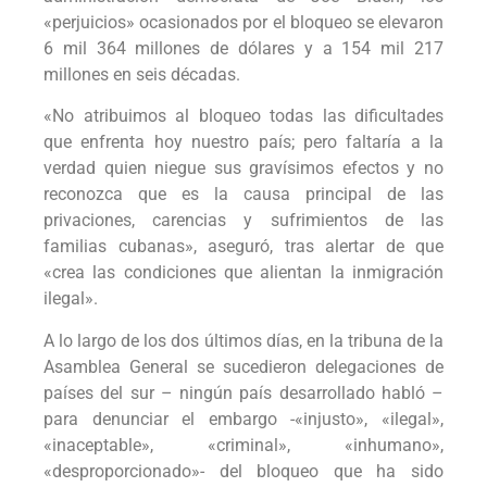
«perjuicios» ocasionados por el bloqueo se elevaron
6 mil 364 millones de dólares y a 154 mil 217
millones en seis décadas.
«No atribuimos al bloqueo todas las dificultades
que enfrenta hoy nuestro país; pero faltaría a la
verdad quien niegue sus gravísimos efectos y no
reconozca que es la causa principal de las
privaciones, carencias y sufrimientos de las
familias cubanas», aseguró, tras alertar de que
«crea las condiciones que alientan la inmigración
ilegal».
A lo largo de los dos últimos días, en la tribuna de la
Asamblea General se sucedieron delegaciones de
países del sur – ningún país desarrollado habló –
para denunciar el embargo -«injusto», «ilegal»,
«inaceptable», «criminal», «inhumano»,
«desproporcionado»- del bloqueo que ha sido