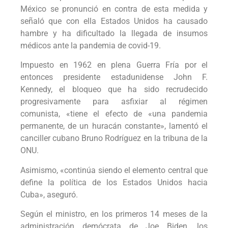
México se pronunció en contra de esta medida y
señaló que con ella Estados Unidos ha causado
hambre y ha dificultado la llegada de insumos
médicos ante la pandemia de covid-19.
Impuesto en 1962 en plena Guerra Fría por el
entonces presidente estadunidense John F.
Kennedy, el bloqueo que ha sido recrudecido
progresivamente para asfixiar al régimen
comunista, «tiene el efecto de «una pandemia
permanente, de un huracán constante», lamentó el
canciller cubano Bruno Rodríguez en la tribuna de la
ONU.
Asimismo, «continúa siendo el elemento central que
define la política de los Estados Unidos hacia
Cuba», aseguró.
Según el ministro, en los primeros 14 meses de la
administración demócrata de Joe Biden, los