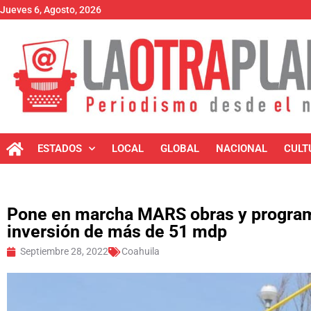
Jueves 6, Agosto, 2026
ESTADOS
LOCAL
GLOBAL
NACIONAL
CULT
Pone en marcha MARS obras y program
inversión de más de 51 mdp
Septiembre 28, 2022
Coahuila