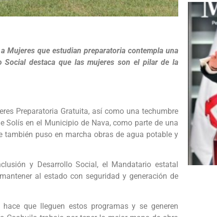
a Mujeres que estudian preparatoria contempla una
o Social destaca que las mujeres son el pilar de la
res Preparatoria Gratuita, así como una techumbre
e Solís en el Municipio de Nava, como parte de una
nde también puso en marcha obras de agua potable y
usión y Desarrollo Social, el Mandatario estatal
a mantener al estado con seguridad y generación de
e hace que lleguen estos programas y se generen