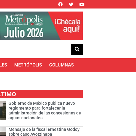
LES
METRÓPOLIS
COLUMNAS
LTIMO
Gobierno de México publica nuevo
reglamento para fortalecer la
administración de las concesiones de
aguas nacionales
Mensaje de la fiscal Ernestina Godoy
sobre caso Ayotzinapa