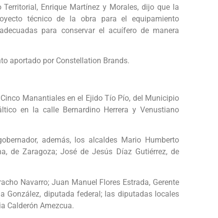
Territorial, Enrique Martínez y Morales, dijo que la
oyecto técnico de la obra para el equipamiento
 adecuadas para conservar el acuífero de manera
ento aportado por Constellation Brands.
Cinco Manantiales en el Ejido Tío Pío, del Municipio
tico en la calle Bernardino Herrera y Venustiano
gobernador, además, los alcaldes Mario Humberto
na, de Zaragoza; José de Jesús Díaz Gutiérrez, de
racho Navarro; Juan Manuel Flores Estrada, Gerente
a González, diputada federal; las diputadas locales
ia Calderón Amezcua.