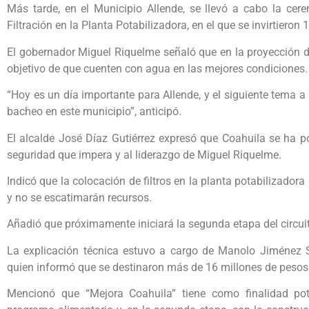
Más tarde, en el Municipio Allende, se llevó a cabo la ce
Filtración en la Planta Potabilizadora, en el que se invirtieron
El gobernador Miguel Riquelme señaló que en la proyección de 
objetivo de que cuenten con agua en las mejores condiciones.
“Hoy es un día importante para Allende, y el siguiente tema a
bacheo en este municipio”, anticipó.
El alcalde José Díaz Gutiérrez expresó que Coahuila se ha p
seguridad que impera y al liderazgo de Miguel Riquelme.
Indicó que la colocación de filtros en la planta potabilizadora 
y no se escatimarán recursos.
Añadió que próximamente iniciará la segunda etapa del circu
La explicación técnica estuvo a cargo de Manolo Jiménez Sal
quien informó que se destinaron más de 16 millones de pesos 
Mencionó que “Mejora Coahuila” tiene como finalidad pot