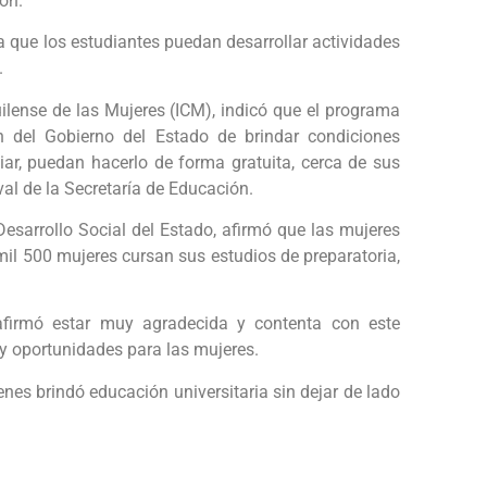
ón.
 que los estudiantes puedan desarrollar actividades
.
huilense de las Mujeres (ICM), indicó que el programa
n del Gobierno del Estado de brindar condiciones
iar, puedan hacerlo de forma gratuita, cerca de sus
val de la Secretaría de Educación.
Desarrollo Social del Estado, afirmó que las mujeres
mil 500 mujeres cursan sus estudios de preparatoria,
firmó estar muy agradecida y contenta con este
ay oportunidades para las mujeres.
enes brindó educación universitaria sin dejar de lado