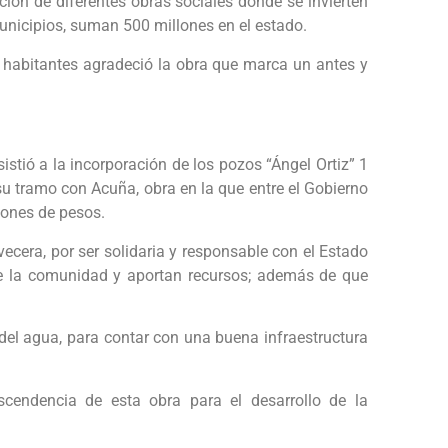
ción de diferentes obras sociales donde se invierten
unicipios, suman 500 millones en el estado.
s habitantes agradeció la obra que marca un antes y
stió a la incorporación de los pozos “Ángel Ortiz” 1
 su tramo con Acuña, obra en la que entre el Gobierno
lones de pesos.
vecera, por ser solidaria y responsable con el Estado
e la comunidad y aportan recursos; además de que
del agua, para contar con una buena infraestructura
scendencia de esta obra para el desarrollo de la