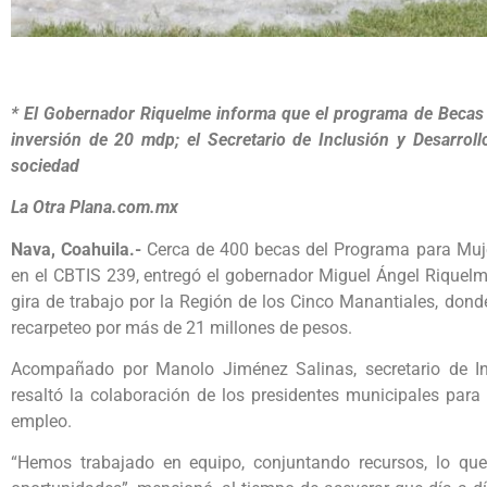
* El Gobernador Riquelme informa que el programa de Becas 
inversión de 20 mdp; el Secretario de Inclusión y Desarroll
sociedad
La Otra Plana.com.mx
Nava, Coahuila.-
Cerca de 400 becas del Programa para Muje
en el CBTIS 239, entregó el gobernador Miguel Ángel Riquelm
gira de trabajo por la Región de los Cinco Manantiales, do
recarpeteo por más de 21 millones de pesos.
Acompañado por Manolo Jiménez Salinas, secretario de Incl
resaltó la colaboración de los presidentes municipales par
empleo.
“Hemos trabajado en equipo, conjuntando recursos, lo qu