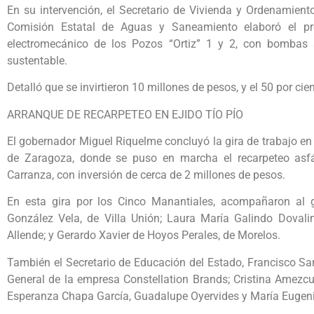
En su intervención, el Secretario de Vivienda y Ordenamiento 
Comisión Estatal de Aguas y Saneamiento elaboró el pr
electromecánico de los Pozos “Ortiz” 1 y 2, con bombas
sustentable.
Detalló que se invirtieron 10 millones de pesos, y el 50 por ci
ARRANQUE DE RECARPETEO EN EJIDO TÍO PÍO
El gobernador Miguel Riquelme concluyó la gira de trabajo en 
de Zaragoza, donde se puso en marcha el recarpeteo asfál
Carranza, con inversión de cerca de 2 millones de pesos.
En esta gira por los Cinco Manantiales, acompañaron al 
González Vela, de Villa Unión; Laura María Galindo Dovali
Allende; y Gerardo Xavier de Hoyos Perales, de Morelos.
También el Secretario de Educación del Estado, Francisco Sa
General de la empresa Constellation Brands; Cristina Amezcu
Esperanza Chapa García, Guadalupe Oyervides y María Eugen