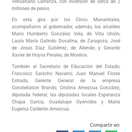
Venustiano Carranza, con inversión de cerca de 2
millones de pesos.
En esta gira por los Cinco Manantiales,
acompañaron al gobernador, además, los alcaldes
Mario Humberto González Vela, de Villa Unión;
Laura María Galindo Dovalina, de Zaragoza; José
de Jesús Díaz Gutiérrez, de Allende; y Gerardo
Xavier de Hoyos Perales, de Morelos.
También el Secretario de Educación del Estado,
Francisco Saracho Navarro; Juan Manuel Flores
Estrada, Gerente General de la empresa
Constellation Brands; Cristina Amezcua González,
diputada federal; las diputadas locales Esperanza
Chapa García, Guadalupe Oyervides y María
Eugenia Calderón Amezcua.
Compartir en: