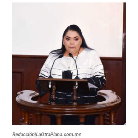
Redacción|LaOtraPlana.com.mx