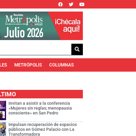
LES
METRÓPOLIS
COLUMNAS
LTIMO
Invitan a asistir a la conferencia
«Mujeres sin reglas; menopausia
consciente» en San Pedro
Impulsan recuperación de espacios
públicos en Gómez Palacio con La
Transformadora