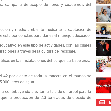
una campaña de acopio de libros y cuadernos, del
otección y medio ambiente mediante la captación de
e está por concluir, para darles el manejo adecuado.
ducativo en este tipo de actividades, con las cuales
aciones a través de la cultura del reciclaje.
utilice, en las instalaciones del parque La Esperanza,
el 42 por ciento de toda la madera en el mundo se
5,000 litros de agua.
rá contribuyendo a evitar la tala de un árbol para la
que la producción de 2.3 toneladas de dióxido de
M