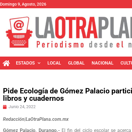
Domingo 9, Agosto, 2026
ESTADOS
LOCAL
GLOBAL
NACIONAL
CULT
Pide Ecología de Gómez Palacio partici
libros y cuadernos
Junio 24, 2022
Redacción|LaOtraPlana.com.mx
Gómez Palacio, Durango.-
El fin del ciclo escolar se acerca