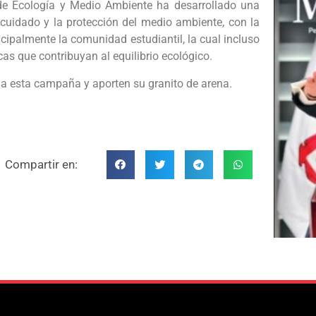
 de Ecología y Medio Ambiente ha desarrollado una
uidado y la protección del medio ambiente, con la
ncipalmente la comunidad estudiantil, la cual incluso
cas que contribuyan al equilibrio ecológico.
n a esta campaña y aporten su granito de arena.
Compartir en: