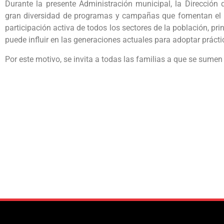
Durante la presente Administración municipal, la Dirección
gran diversidad de programas y campañas que fomentan el c
participación activa de todos los sectores de la población, pri
puede influir en las generaciones actuales para adoptar prácti
Por este motivo, se invita a todas las familias a que se sume