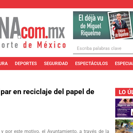
URA
DEPORTES
SEGURIDAD
ESPECTÁCULOS
ESPECIA
par en reciclaje del papel de
LO Ú
 y por este motivo, el Ayuntamiento, a través de la