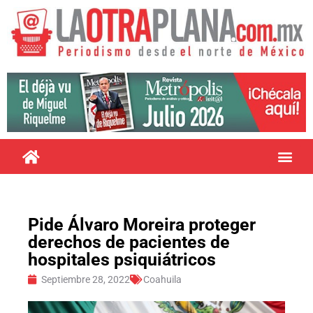
Pide Álvaro Moreira proteger
derechos de pacientes de
hospitales psiquiátricos
Septiembre 28, 2022
Coahuila