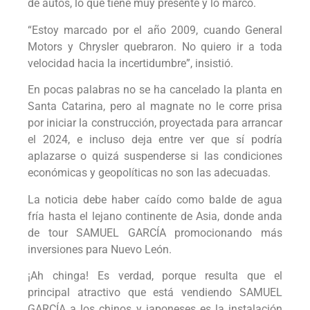
de autos, lo que tiene muy presente y lo marcó.
“Estoy marcado por el año 2009, cuando General
Motors y Chrysler quebraron. No quiero ir a toda
velocidad hacia la incertidumbre”, insistió.
En pocas palabras no se ha cancelado la planta en
Santa Catarina, pero al magnate no le corre prisa
por iniciar la construcción, proyectada para arrancar
el 2024, e incluso deja entre ver que sí podría
aplazarse o quizá suspenderse si las condiciones
económicas y geopolíticas no son las adecuadas.
La noticia debe haber caído como balde de agua
fría hasta el lejano continente de Asia, donde anda
de tour SAMUEL GARCÍA promocionando más
inversiones para Nuevo León.
¡Ah chinga! Es verdad, porque resulta que el
principal atractivo que está vendiendo SAMUEL
GARCÍA a los chinos y japoneses es la instalación