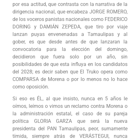
por esa actitud, que contrasta con la narrativa de la
dirigencia nacional, que encabeza JORGE ROMERO,
de los voceros panistas nacionales como FEDERICO
DORING y DAMIÁN ZEPEDA, que tiro por viaje
lanzan puyas envenenadas a Tamaulipas y al
gober, es que desde antes de que lanzaran la
convocatoria para la elección del domingo,
decidieron que fuera solo por un año, sin
posibilidades de que esta influya en los candidatos
del 2028; es decir saben que El Truko opera como
COMPARSA de Morena o por lo menos no lo hace
como oposición.
Si eso es ÉL, al que insisto, nunca en 5 años le
oímos, leímos o vimos un reclamo contra Morena o
la administración estatal, el caso de su pareja
política GLORIA GARZA que será la nueva
presidenta del PAN Tamaulipas, peor, sumamente
tímida, siempre atrás de VERÁSTEGUI, nunca