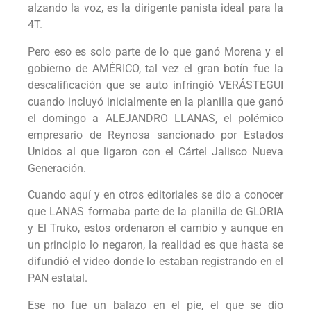
alzando la voz, es la dirigente panista ideal para la
4T.
Pero eso es solo parte de lo que ganó Morena y el
gobierno de AMÉRICO, tal vez el gran botín fue la
descalificación que se auto infringió VERÁSTEGUI
cuando incluyó inicialmente en la planilla que ganó
el domingo a ALEJANDRO LLANAS, el polémico
empresario de Reynosa sancionado por Estados
Unidos al que ligaron con el Cártel Jalisco Nueva
Generación.
Cuando aquí y en otros editoriales se dio a conocer
que LANAS formaba parte de la planilla de GLORIA
y El Truko, estos ordenaron el cambio y aunque en
un principio lo negaron, la realidad es que hasta se
difundió el video donde lo estaban registrando en el
PAN estatal.
Ese no fue un balazo en el pie, el que se dio