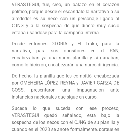
VERÁSTEGUI, fue, creo, un balazo en el corazón
político, porque desde el escándalo la narrativa a su
alrededor es su nexo con un personaje ligado al
CJNG y a la sospecha de que dinero muy sucio
estaba usándose para la campaña interna.
Desde entonces GLORIA y El Truko, para la
narrativa, para sus opositores en el PAN,
encabezaban ya una narco planilla y si ganaban,
como lo hicieron, encabezarán una narco dirigencia.
De hecho, la planilla que les compitió, encabezada
por OMEHEIRA LÓPEZ REYNA y JAVIER GARZA DE
COSS, presentaron una impugnación ante
instancias nacionales que sigue en curso.
Suceda lo que suceda con ese proceso,
VERÁSTEGUI quedó señalado, está bajo la
sospecha de los nexos con el CJNG de su planilla y
cuando en el 2028 se anote formalmente, porque en