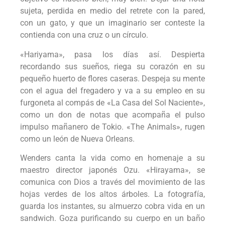
sujeta, perdida en medio del retrete con la pared,
con un gato, y que un imaginario ser conteste la
contienda con una cruz o un círculo.
«Hariyama», pasa los días así. Despierta
recordando sus sueños, riega su corazón en su
pequeño huerto de flores caseras. Despeja su mente
con el agua del fregadero y va a su empleo en su
furgoneta al compás de «La Casa del Sol Naciente»,
como un don de notas que acompaña el pulso
impulso mañanero de Tokio. «The Animals», rugen
como un león de Nueva Orleans.
Wenders canta la vida como en homenaje a su
maestro director japonés Ozu. «Hirayama», se
comunica con Dios a través del movimiento de las
hojas verdes de los altos árboles. La fotografía,
guarda los instantes, su almuerzo cobra vida en un
sandwich. Goza purificando su cuerpo en un baño