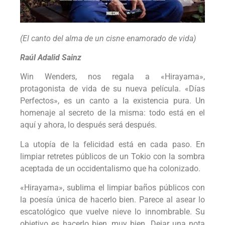
(El canto del alma de un cisne enamorado de vida)
Raúl Adalid Sainz
Win Wenders, nos regala a «Hirayama»,
protagonista de vida de su nueva película. «Días
Perfectos», es un canto a la existencia pura. Un
homenaje al secreto de la misma: todo está en el
aquí y ahora, lo después será después.
La utopía de la felicidad está en cada paso. En
limpiar retretes públicos de un Tokio con la sombra
aceptada de un occidentalismo que ha colonizado.
«Hirayama», sublima el limpiar baños públicos con
la poesía única de hacerlo bien. Parece al asear lo
escatológico que vuelve nieve lo innombrable. Su
objetivo es hacerlo bien, muy bien. Dejar una nota