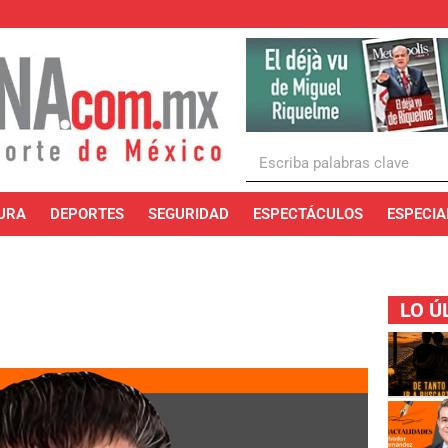
URA
DEPORTES
SEGURIDAD
ESPECTÁCULOS
ESPECIA
LO Ú