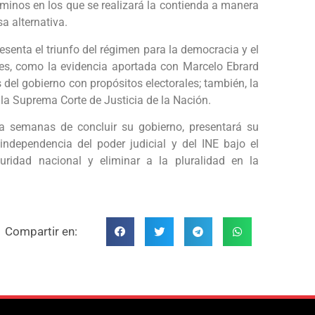
érminos en los que se realizará la contienda a manera
a alternativa.
senta el triunfo del régimen para la democracia y el
es, como la evidencia aportada con Marcelo Ebrard
 del gobierno con propósitos electorales; también, la
 la Suprema Corte de Justicia de la Nación.
a semanas de concluir su gobierno, presentará su
ndependencia del poder judicial y del INE bajo el
guridad nacional y eliminar a la pluralidad en la
Compartir en: