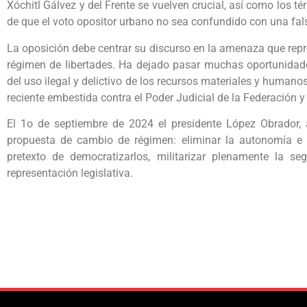
Xóchitl Gálvez y del Frente se vuelven crucial, así como los t
de que el voto opositor urbano no sea confundido con una fals
La oposición debe centrar su discurso en la amenaza que repre
régimen de libertades. Ha dejado pasar muchas oportunidad
del uso ilegal y delictivo de los recursos materiales y humanos
reciente embestida contra el Poder Judicial de la Federación y
El 1o de septiembre de 2024 el presidente López Obrador, 
propuesta de cambio de régimen: eliminar la autonomía e i
pretexto de democratizarlos, militarizar plenamente la se
representación legislativa.