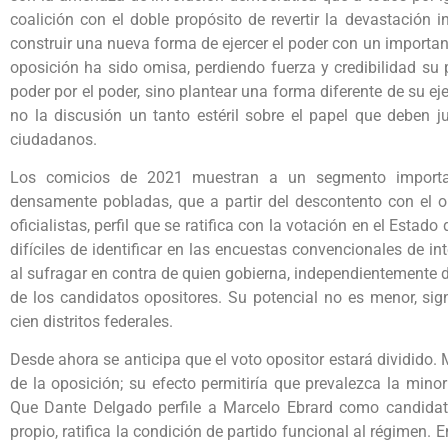
coalición con el doble propósito de revertir la devastación 
construir una nueva forma de ejercer el poder con un import
oposición ha sido omisa, perdiendo fuerza y credibilidad su 
poder por el poder, sino plantear una forma diferente de su ejer
no la discusión un tanto estéril sobre el papel que deben j
ciudadanos.
Los comicios de 2021 muestran a un segmento important
densamente pobladas, que a partir del descontento con el o
oficialistas, perfil que se ratifica con la votación en el Esta
difíciles de identificar en las encuestas convencionales de in
al sufragar en contra de quien gobierna, independientemente 
de los candidatos opositores. Su potencial no es menor, sig
cien distritos federales.
Desde ahora se anticipa que el voto opositor estará dividido.
de la oposición; su efecto permitiría que prevalezca la minor
Que Dante Delgado perfile a Marcelo Ebrard como candida
propio, ratifica la condición de partido funcional al régimen. E