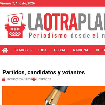
Viernes 7, Agosto, 2026
ESTADOS
LOCAL
GLOBAL
NACIONAL
CULT
Partidos, candidatos y votantes
Octubre 25, 2023
Columnas