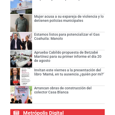
Mujer acusa a su expareja de violencia y lo
detienen policías municipales
Estamos listos para potencializar el Gas
Coahuila: Manolo
Aprueba Cabildo propuesta de Betzabé
Martínez para su primer informe el día 20
de agosto
Invitan este viernes a la presentación del
libro ‘Mamá, en tu ausencia ¿quién por mí?’
Arrancan obras de construcción del
colector Casa Blanca
Metrópolis Digital